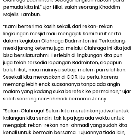
pemuda kita ini,” ujar Hilal, salah seorang Khaddim
Majelis Tambun.
“Kami berterima kasih sekali, dari rekan-rekan
lingkungan mesjid mau mengajak kami turut serta
dalam kegiatan Olahraga Badminton ini. Terkadang,
meski jarang ketemu juga, melalui Olahraga ini kita jadi
bisa bersilaturahmi. Terlebih di lingkungan kita pun
juga telah tersedia lapangan Badminton, siapapun
boleh ikut, mau mainnya setiap malem pun silahkan.
Sesekali kita merasakan di GOR, itu perlu, karena
memang lebih enak suasananya tanpa ada angin
malam yang kadang suka berefek ke permainan,” ujar
salah seorang non-ahmadi bernama Jonny.
“Salam Olahraga! Selain kita merutinkan jadwal untuk
kalangan kita sendiri, tak lupa juga ada waktu untuk
mengajak rekan-rekan non-ahmadi yang sudah kita
kenali untuk bermain bersama. Tujuannya tiada lain,