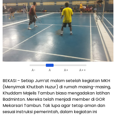
A-
A
A+
A++
BEKASI – Setiap Jum’at malam setelah kegiatan MKH
(Menyimak Khutbah Huzur) di rumah masing-masing,
Khuddam Majelis Tambun biasa mengadakan latihan
Badminton. Mereka telah menjadi member di GOR
Mekarsari Tambun. Tak lupa agar tetap aman dan
sesuai instruksi pemerintah, dalam kegiatan ini