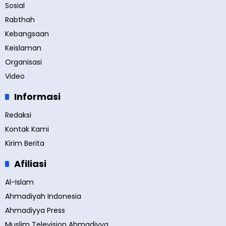
Sosial
Rabthah
Kebangsaan
Keislaman
Organisasi
Video
Informasi
Redaksi
Kontak Kami
Kirim Berita
Afiliasi
Al-Islam
Ahmadiyah Indonesia
Ahmadiyya Press
Muslim Television Ahmadiyya