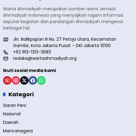
Warta Ahmadiyah merupakan sumber resmi Jemaat
Ahmadiyah Indonesia yang menyajikan ragam informasi
seputar kegiatan dan pandangan Ahmadiyah mengenai
berbagai hal.
Jln. Balikpapan III No. 27 Petojo Utara, Kecamatan
Gambir, Kota Jakarta Pusat – DKI Jakarta 10130
+62 813-1313-3683
redaksi@wartaahmadiyah.org
Ikuti sosial media kami
Kategori
Siaran Pers
Nasional
Daerah
Mancanegara