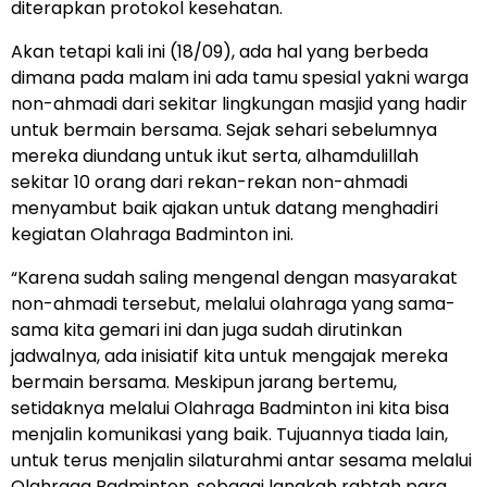
diterapkan protokol kesehatan.
Akan tetapi kali ini (18/09), ada hal yang berbeda
dimana pada malam ini ada tamu spesial yakni warga
non-ahmadi dari sekitar lingkungan masjid yang hadir
untuk bermain bersama. Sejak sehari sebelumnya
mereka diundang untuk ikut serta, alhamdulillah
sekitar 10 orang dari rekan-rekan non-ahmadi
menyambut baik ajakan untuk datang menghadiri
kegiatan Olahraga Badminton ini.
“Karena sudah saling mengenal dengan masyarakat
non-ahmadi tersebut, melalui olahraga yang sama-
sama kita gemari ini dan juga sudah dirutinkan
jadwalnya, ada inisiatif kita untuk mengajak mereka
bermain bersama. Meskipun jarang bertemu,
setidaknya melalui Olahraga Badminton ini kita bisa
menjalin komunikasi yang baik. Tujuannya tiada lain,
untuk terus menjalin silaturahmi antar sesama melalui
Olahraga Badminton, sebagai langkah rabtah para