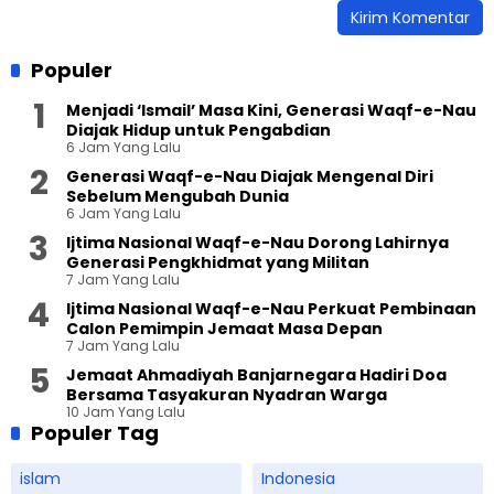
Populer
Menjadi ‘Ismail’ Masa Kini, Generasi Waqf-e-Nau
Diajak Hidup untuk Pengabdian
6 Jam Yang Lalu
Generasi Waqf-e-Nau Diajak Mengenal Diri
Sebelum Mengubah Dunia
6 Jam Yang Lalu
Ijtima Nasional Waqf-e-Nau Dorong Lahirnya
Generasi Pengkhidmat yang Militan
7 Jam Yang Lalu
Ijtima Nasional Waqf-e-Nau Perkuat Pembinaan
Calon Pemimpin Jemaat Masa Depan
7 Jam Yang Lalu
Jemaat Ahmadiyah Banjarnegara Hadiri Doa
Bersama Tasyakuran Nyadran Warga
10 Jam Yang Lalu
Populer Tag
islam
Indonesia