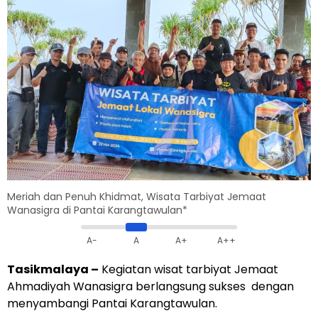
Meriah dan Penuh Khidmat, Wisata Tarbiyat Jemaat
Wanasigra di Pantai Karangtawulan*
A-
A
A+
A++
Tasikmalaya –
Kegiatan wisat tarbiyat Jemaat
Ahmadiyah Wanasigra berlangsung sukses dengan
menyambangi Pantai Karangtawulan.