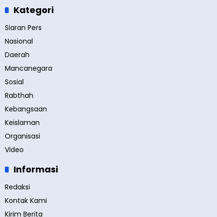
Kategori
Siaran Pers
Nasional
Daerah
Mancanegara
Sosial
Rabthah
Kebangsaan
Keislaman
Organisasi
Video
Informasi
Redaksi
Kontak Kami
Kirim Berita