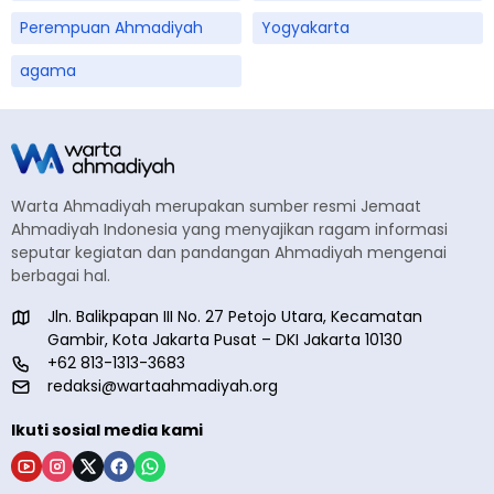
Perempuan Ahmadiyah
Yogyakarta
agama
Warta Ahmadiyah merupakan sumber resmi Jemaat
Ahmadiyah Indonesia yang menyajikan ragam informasi
seputar kegiatan dan pandangan Ahmadiyah mengenai
berbagai hal.
Jln. Balikpapan III No. 27 Petojo Utara, Kecamatan
Gambir, Kota Jakarta Pusat – DKI Jakarta 10130
+62 813-1313-3683
redaksi@wartaahmadiyah.org
Ikuti sosial media kami