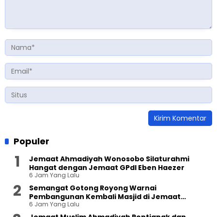
Populer
Jemaat Ahmadiyah Wonosobo Silaturahmi
Hangat dengan Jemaat GPdI Eben Haezer
6 Jam Yang Lalu
Semangat Gotong Royong Warnai
Pembangunan Kembali Masjid di Jemaat
6 Jam Yang Lalu
Ahmadiyah Sukapura