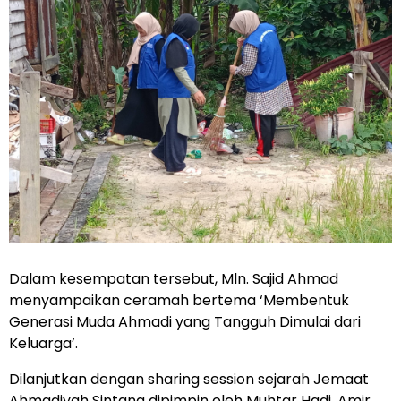
Dalam kesempatan tersebut, Mln. Sajid Ahmad
menyampaikan ceramah bertema ‘Membentuk
Generasi Muda Ahmadi yang Tangguh Dimulai dari
Keluarga’.
Dilanjutkan dengan sharing session sejarah Jemaat
Ahmadiyah Sintang dipimpin oleh Muhtar Hadi, Amir