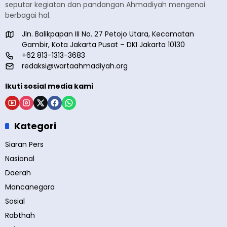
seputar kegiatan dan pandangan Ahmadiyah mengenai
berbagai hal.
Jln. Balikpapan III No. 27 Petojo Utara, Kecamatan
Gambir, Kota Jakarta Pusat – DKI Jakarta 10130
+62 813-1313-3683
redaksi@wartaahmadiyah.org
Ikuti sosial media kami
Kategori
Siaran Pers
Nasional
Daerah
Mancanegara
Sosial
Rabthah