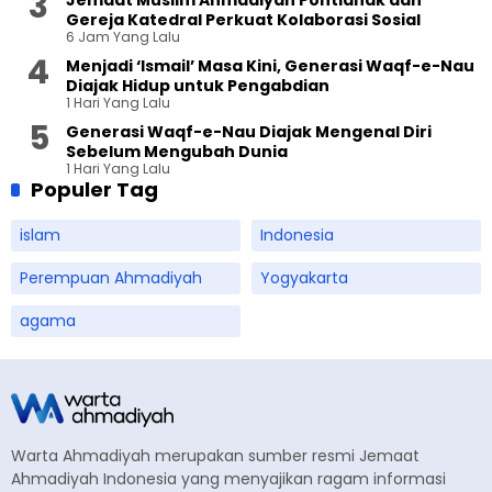
Jemaat Muslim Ahmadiyah Pontianak dan
Gereja Katedral Perkuat Kolaborasi Sosial
6 Jam Yang Lalu
Menjadi ‘Ismail’ Masa Kini, Generasi Waqf-e-Nau
Diajak Hidup untuk Pengabdian
1 Hari Yang Lalu
Generasi Waqf-e-Nau Diajak Mengenal Diri
Sebelum Mengubah Dunia
1 Hari Yang Lalu
Populer Tag
islam
Indonesia
Perempuan Ahmadiyah
Yogyakarta
agama
Warta Ahmadiyah merupakan sumber resmi Jemaat
Ahmadiyah Indonesia yang menyajikan ragam informasi