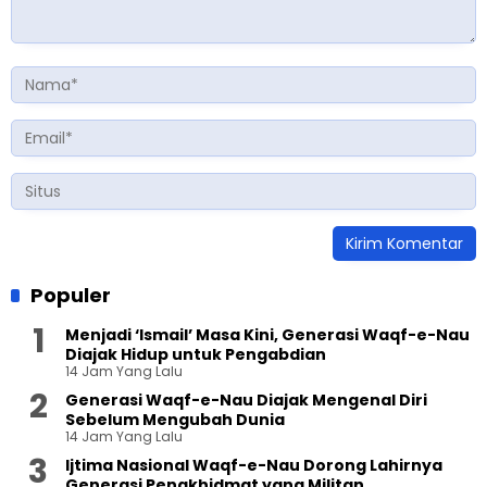
Populer
Menjadi ‘Ismail’ Masa Kini, Generasi Waqf-e-Nau
Diajak Hidup untuk Pengabdian
14 Jam Yang Lalu
Generasi Waqf-e-Nau Diajak Mengenal Diri
Sebelum Mengubah Dunia
14 Jam Yang Lalu
Ijtima Nasional Waqf-e-Nau Dorong Lahirnya
Generasi Pengkhidmat yang Militan