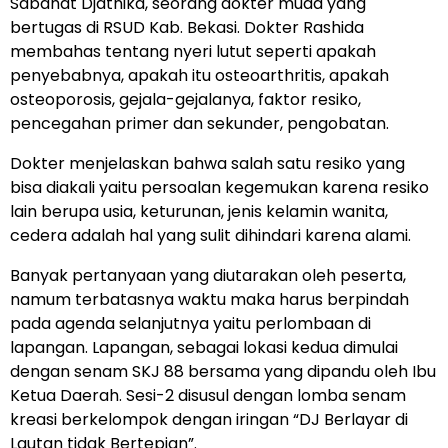
Sabahat Djatnika, seorang dokter muda yang
bertugas di RSUD Kab. Bekasi. Dokter Rashida
membahas tentang nyeri lutut seperti apakah
penyebabnya, apakah itu osteoarthritis, apakah
osteoporosis, gejala-gejalanya, faktor resiko,
pencegahan primer dan sekunder, pengobatan.
Dokter menjelaskan bahwa salah satu resiko yang
bisa diakali yaitu persoalan kegemukan karena resiko
lain berupa usia, keturunan, jenis kelamin wanita,
cedera adalah hal yang sulit dihindari karena alami.
Banyak pertanyaan yang diutarakan oleh peserta,
namum terbatasnya waktu maka harus berpindah
pada agenda selanjutnya yaitu perlombaan di
lapangan. Lapangan, sebagai lokasi kedua dimulai
dengan senam SKJ 88 bersama yang dipandu oleh Ibu
Ketua Daerah. Sesi-2 disusul dengan lomba senam
kreasi berkelompok dengan iringan “DJ Berlayar di
Lautan tidak Bertepian”.