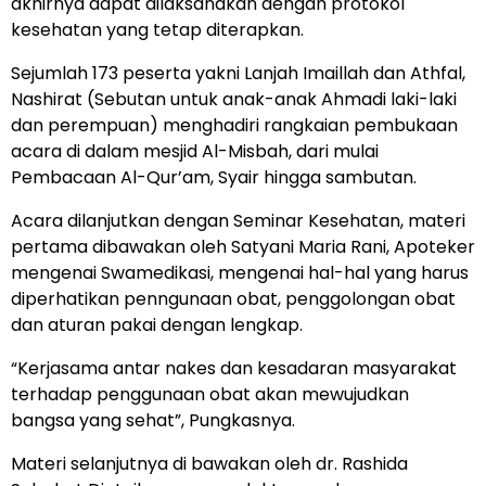
akhirnya dapat dilaksanakan dengan protokol
kesehatan yang tetap diterapkan.
Sejumlah 173 peserta yakni Lanjah Imaillah dan Athfal,
Nashirat (Sebutan untuk anak-anak Ahmadi laki-laki
dan perempuan) menghadiri rangkaian pembukaan
acara di dalam mesjid Al-Misbah, dari mulai
Pembacaan Al-Qur’am, Syair hingga sambutan.
Acara dilanjutkan dengan Seminar Kesehatan, materi
pertama dibawakan oleh Satyani Maria Rani, Apoteker
mengenai Swamedikasi, mengenai hal-hal yang harus
diperhatikan penngunaan obat, penggolongan obat
dan aturan pakai dengan lengkap.
“Kerjasama antar nakes dan kesadaran masyarakat
terhadap penggunaan obat akan mewujudkan
bangsa yang sehat”, Pungkasnya.
Materi selanjutnya di bawakan oleh dr. Rashida