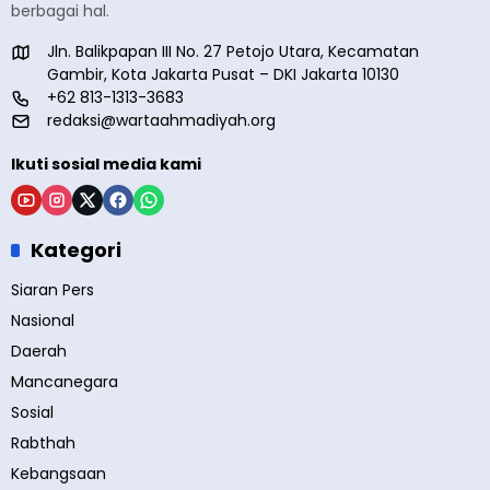
berbagai hal.
Jln. Balikpapan III No. 27 Petojo Utara, Kecamatan
Gambir, Kota Jakarta Pusat – DKI Jakarta 10130
+62 813-1313-3683
redaksi@wartaahmadiyah.org
Ikuti sosial media kami
Kategori
Siaran Pers
Nasional
Daerah
Mancanegara
Sosial
Rabthah
Kebangsaan