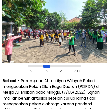
A-
A
A+
A++
Bekasi
– Perempuan Ahmadiyah Wilayah Bekasi
mengadakan Pekan Olah Raga Daerah (PORDA) di
Mesjid Al-Misbah pada Minggu, (7/08/2022). Lajnah
Imaillah penuh antusias setelah cukup lama tidak
mengadakan pekan olahraga karena pandemi,