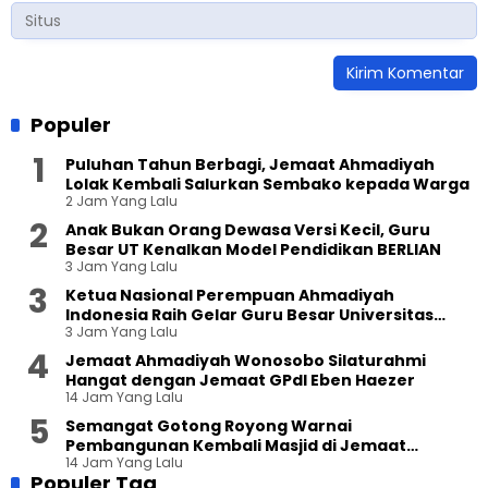
Populer
Puluhan Tahun Berbagi, Jemaat Ahmadiyah
Lolak Kembali Salurkan Sembako kepada Warga
2 Jam Yang Lalu
Anak Bukan Orang Dewasa Versi Kecil, Guru
Besar UT Kenalkan Model Pendidikan BERLIAN
3 Jam Yang Lalu
Ketua Nasional Perempuan Ahmadiyah
Indonesia Raih Gelar Guru Besar Universitas
3 Jam Yang Lalu
Terbuka
Jemaat Ahmadiyah Wonosobo Silaturahmi
Hangat dengan Jemaat GPdI Eben Haezer
14 Jam Yang Lalu
Semangat Gotong Royong Warnai
Pembangunan Kembali Masjid di Jemaat
14 Jam Yang Lalu
Ahmadiyah Sukapura
Populer Tag