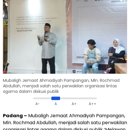
Mubaligh Jemaat Ahmadiyah Pampangan, Mln. Rochmad
Abdullah, menjadi salah satu perwakilan organisasi lintas
agama dalam diskusi publik
A-
A
A+
A++
Padang –
Mubaligh Jemaat Ahmadiyah Pampangan,
Mln. Rochmad Abdullah, menjadi salah satu perwakilan
organisasi lintas agama dalam diskusi publik ‘Melawan