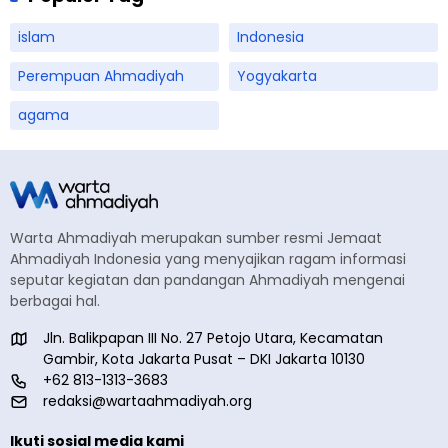
islam
Indonesia
Perempuan Ahmadiyah
Yogyakarta
agama
Warta Ahmadiyah merupakan sumber resmi Jemaat
Ahmadiyah Indonesia yang menyajikan ragam informasi
seputar kegiatan dan pandangan Ahmadiyah mengenai
berbagai hal.
Jln. Balikpapan III No. 27 Petojo Utara, Kecamatan
Gambir, Kota Jakarta Pusat – DKI Jakarta 10130
+62 813-1313-3683
redaksi@wartaahmadiyah.org
Ikuti sosial media kami