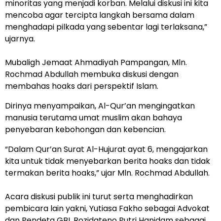
minoritas yang menjadi korban. Melalui diskusi ini kita
mencoba agar tercipta langkah bersama dalam
menghadapi pilkada yang sebentar lagi terlaksana,”
ujarnya.
Mubaligh Jemaat Ahmadiyah Pampangan, Mln.
Rochmad Abdullah membuka diskusi dengan
membahas hoaks dari perspektif Islam.
Dirinya menyampaikan, Al-Qur’an mengingatkan
manusia terutama umat muslim akan bahaya
penyebaran kebohongan dan kebencian.
“Dalam Qur’an Surat Al-Hujurat ayat 6, mengajarkan
kita untuk tidak menyebarkan berita hoaks dan tidak
termakan berita hoaks,” ujar Mln. Rochmad Abdullah.
Acara diskusi publik ini turut serta menghadirkan
pembicara lain yakni, Yutiasa Fakho sebagai Advokat
dan Pendeta GBI, Rozidateno Putri Hanidam sebagai