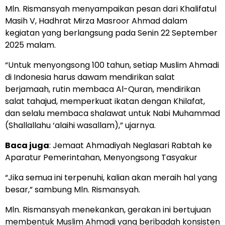
Mln. Rismansyah menyampaikan pesan dari Khalifatul
Masih V, Hadhrat Mirza Masroor Ahmad dalam
kegiatan yang berlangsung pada Senin 22 September
2025 malam.
“Untuk menyongsong 100 tahun, setiap Muslim Ahmadi
di Indonesia harus dawam mendirikan salat
berjamaah, rutin membaca Al-Quran, mendirikan
salat tahajud, memperkuat ikatan dengan Khilafat,
dan selalu membaca shalawat untuk Nabi Muhammad
(Shallallahu ‘alaihi wasallam),” ujarnya.
Baca juga
:
Jemaat Ahmadiyah Neglasari Rabtah ke
Aparatur Pemerintahan, Menyongsong Tasyakur
“Jika semua ini terpenuhi, kalian akan meraih hal yang
besar,” sambung Mln. Rismansyah.
Mln. Rismansyah menekankan, gerakan ini bertujuan
membentuk Muslim Ahmadi yang beribadah konsisten