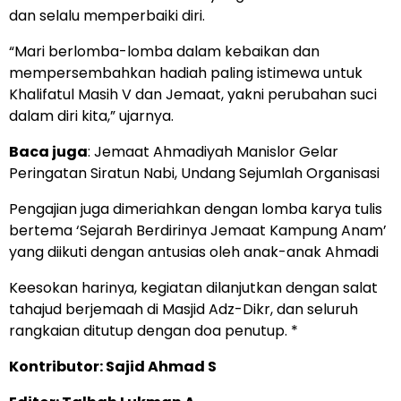
dan selalu memperbaiki diri.
“Mari berlomba-lomba dalam kebaikan dan
mempersembahkan hadiah paling istimewa untuk
Khalifatul Masih V dan Jemaat, yakni perubahan suci
dalam diri kita,” ujarnya.
Baca juga
:
Jemaat Ahmadiyah Manislor Gelar
Peringatan Siratun Nabi, Undang Sejumlah Organisasi
Pengajian juga dimeriahkan dengan lomba karya tulis
bertema ‘Sejarah Berdirinya Jemaat Kampung Anam’
yang diikuti dengan antusias oleh anak-anak Ahmadi
Keesokan harinya, kegiatan dilanjutkan dengan salat
tahajud berjemaah di Masjid Adz-Dikr, dan seluruh
rangkaian ditutup dengan doa penutup. *
Kontributor: Sajid Ahmad S