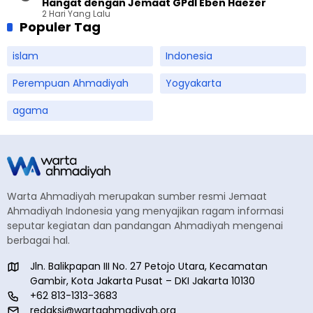
Hangat dengan Jemaat GPdI Eben Haezer
2 Hari Yang Lalu
Populer Tag
islam
Indonesia
Perempuan Ahmadiyah
Yogyakarta
agama
Warta Ahmadiyah merupakan sumber resmi Jemaat
Ahmadiyah Indonesia yang menyajikan ragam informasi
seputar kegiatan dan pandangan Ahmadiyah mengenai
berbagai hal.
Jln. Balikpapan III No. 27 Petojo Utara, Kecamatan
Gambir, Kota Jakarta Pusat – DKI Jakarta 10130
+62 813-1313-3683
redaksi@wartaahmadiyah.org