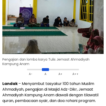
Pengajian dan lomba karya Tulis Jemaat Ahmadiyah
Kampung Anam
A-
A
A+
A++
Landak
– Menyambut tasyakur 100 tahun Muslim
Ahmadiyah, pengajian di Masjid Adz-Dikr, Jemaat
Ahmadiyah Kampung Anam diawali dengan tilawatil
quran, pembacaan syair, dan doa rohani program.