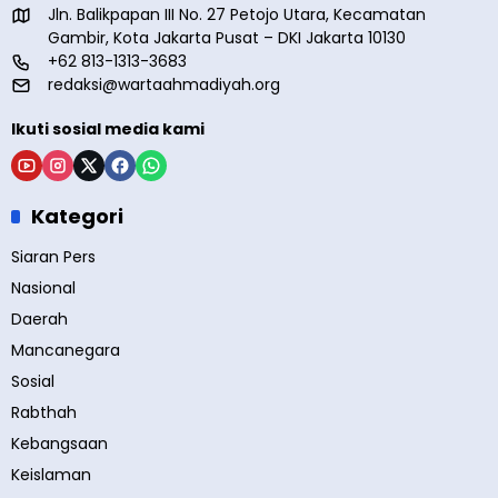
Jln. Balikpapan III No. 27 Petojo Utara, Kecamatan
Gambir, Kota Jakarta Pusat – DKI Jakarta 10130
+62 813-1313-3683
redaksi@wartaahmadiyah.org
Ikuti sosial media kami
Kategori
Siaran Pers
Nasional
Daerah
Mancanegara
Sosial
Rabthah
Kebangsaan
Keislaman