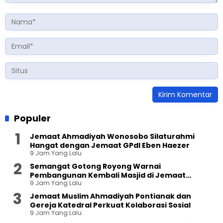
Populer
Jemaat Ahmadiyah Wonosobo Silaturahmi
Hangat dengan Jemaat GPdI Eben Haezer
9 Jam Yang Lalu
Semangat Gotong Royong Warnai
Pembangunan Kembali Masjid di Jemaat
9 Jam Yang Lalu
Ahmadiyah Sukapura
Jemaat Muslim Ahmadiyah Pontianak dan
Gereja Katedral Perkuat Kolaborasi Sosial
9 Jam Yang Lalu