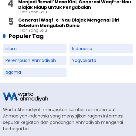
Menjadi ‘Ismail’ Masa Kini, Generasi Waqf-e-Nau
Diajak Hidup untuk Pengabdian
1 Hari Yang Lalu
Generasi Waqf-e-Nau Diajak Mengenal Diri
Sebelum Mengubah Dunia
1 Hari Yang Lalu
Populer Tag
islam
Indonesia
Perempuan Ahmadiyah
Yogyakarta
agama
Warta Ahmadiyah merupakan sumber resmi Jemaat
Ahmadiyah Indonesia yang menyajikan ragam informasi
seputar kegiatan dan pandangan Ahmadiyah mengenai
berbagai hal.