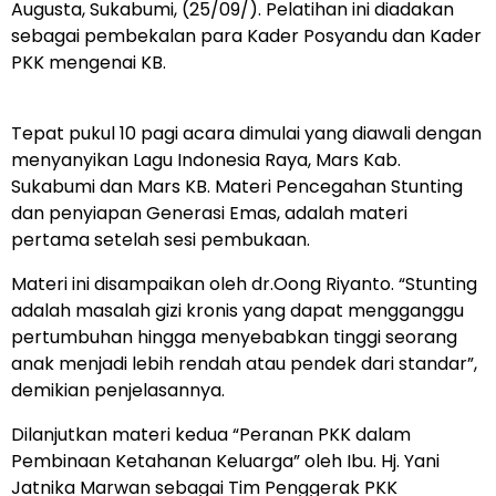
Augusta, Sukabumi, (25/09/). Pelatihan ini diadakan
sebagai pembekalan para Kader Posyandu dan Kader
PKK mengenai KB.
Tepat pukul 10 pagi acara dimulai yang diawali dengan
menyanyikan Lagu Indonesia Raya, Mars Kab.
Sukabumi dan Mars KB. Materi Pencegahan Stunting
dan penyiapan Generasi Emas, adalah materi
pertama setelah sesi pembukaan.
Materi ini disampaikan oleh dr.Oong Riyanto. “Stunting
adalah masalah gizi kronis yang dapat mengganggu
pertumbuhan hingga menyebabkan tinggi seorang
anak menjadi lebih rendah atau pendek dari standar”,
demikian penjelasannya.
Dilanjutkan materi kedua “Peranan PKK dalam
Pembinaan Ketahanan Keluarga” oleh Ibu. Hj. Yani
Jatnika Marwan sebagai Tim Penggerak PKK