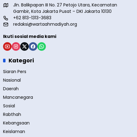
Jln. Balikpapan III No. 27 Petojo Utara, Kecamatan
Gambir, Kota Jakarta Pusat – DKI Jakarta 10130
+62 813-1313-3683
redaksi@wartaahmadiyah.org
Ikuti sosial media kami
Kategori
Siaran Pers
Nasional
Daerah
Mancanegara
Sosial
Rabthah
Kebangsaan
Keislaman