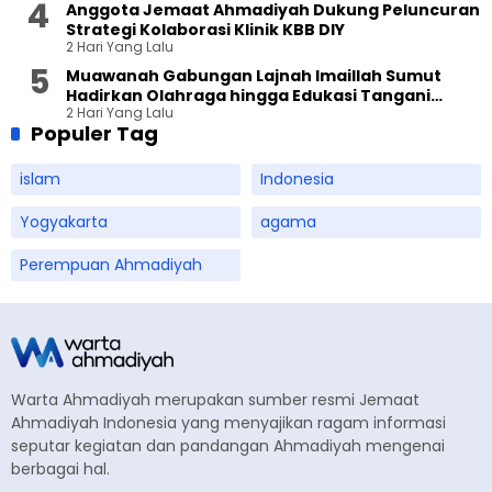
Anggota Jemaat Ahmadiyah Dukung Peluncuran
Strategi Kolaborasi Klinik KBB DIY
2 Hari Yang Lalu
Muawanah Gabungan Lajnah Imaillah Sumut
Hadirkan Olahraga hingga Edukasi Tangani
2 Hari Yang Lalu
Sampah
Populer Tag
islam
Indonesia
Yogyakarta
agama
Perempuan Ahmadiyah
Warta Ahmadiyah merupakan sumber resmi Jemaat
Ahmadiyah Indonesia yang menyajikan ragam informasi
seputar kegiatan dan pandangan Ahmadiyah mengenai
berbagai hal.