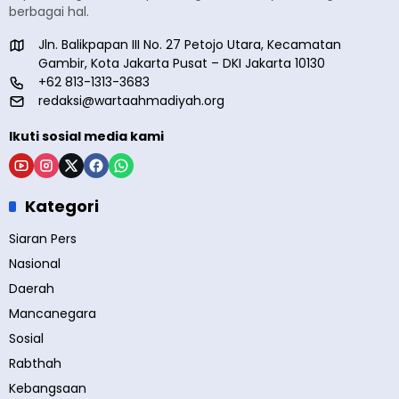
berbagai hal.
Jln. Balikpapan III No. 27 Petojo Utara, Kecamatan
Gambir, Kota Jakarta Pusat – DKI Jakarta 10130
+62 813-1313-3683
redaksi@wartaahmadiyah.org
Ikuti sosial media kami
Kategori
Siaran Pers
Nasional
Daerah
Mancanegara
Sosial
Rabthah
Kebangsaan