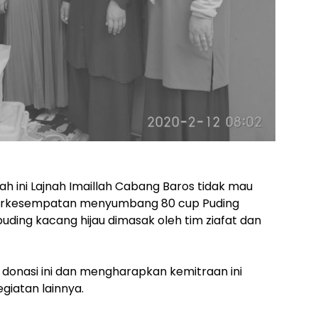
ini Lajnah Imaillah Cabang Baros tidak mau
n berkesempatan menyumbang 80 cup Puding
ding kacang hijau dimasak oleh tim ziafat dan
 donasi ini dan mengharapkan kemitraan ini
giatan lainnya.