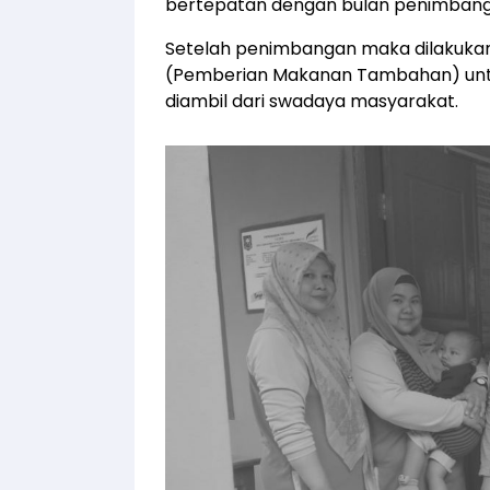
bertepatan dengan bulan penimbanga
Setelah penimbangan maka dilakukan
(Pemberian Makanan Tambahan) untu
diambil dari swadaya masyarakat.