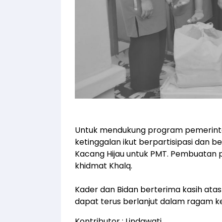
Untuk mendukung program pemerintah 
ketinggalan ikut berpartisipasi da
Kacang Hijau untuk PMT. Pembuatan pu
khidmat Khalq.
Kader dan Bidan berterima kasih atas
dapat terus berlanjut dalam ragam ke
Kontributor : Lindawati