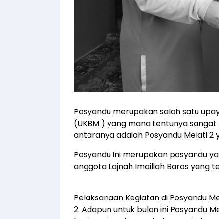
Posyandu merupakan salah satu upa
(UKBM ) yang mana tentunya sangat 
antaranya adalah Posyandu Melati 2 y
Posyandu ini merupakan posyandu yan
anggota Lajnah Imaillah Baros yang t
Pelaksanaan Kegiatan di Posyandu Mela
2. Adapun untuk bulan ini Posyandu Mel