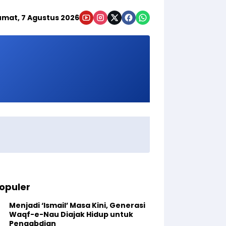
umat, 7 Agustus 2026
opuler
Menjadi ‘Ismail’ Masa Kini, Generasi
Waqf-e-Nau Diajak Hidup untuk
Pengabdian