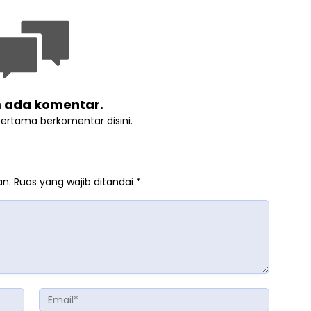
 ada komentar.
pertama berkomentar disini.
an.
Ruas yang wajib ditandai
*