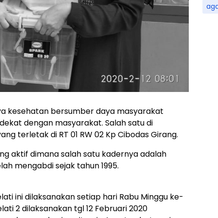
ag
ya kesehatan bersumber daya masyarakat
dekat dengan masyarakat. Salah satu di
ang terletak di RT 01 RW 02 Kp Cibodas Girang.
g aktif dimana salah satu kadernya adalah
elah mengabdi sejak tahun 1995.
ti ini dilaksanakan setiap hari Rabu Minggu ke-
ati 2 dilaksanakan tgl 12 Februari 2020