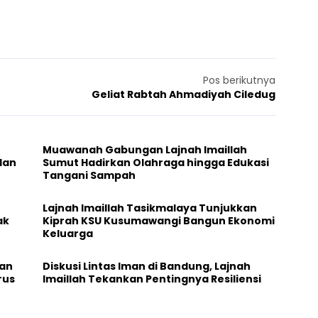
Pos berikutnya
Geliat Rabtah Ahmadiyah Ciledug
Muawanah Gabungan Lajnah Imaillah
Sumut Hadirkan Olahraga hingga Edukasi
Tangani Sampah
Lajnah Imaillah Tasikmalaya Tunjukkan
ak
Kiprah KSU Kusumawangi Bangun Ekonomi
Keluarga
pan
Diskusi Lintas Iman di Bandung, Lajnah
rus
Imaillah Tekankan Pentingnya Resiliensi