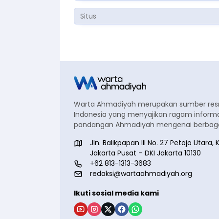
Warta Ahmadiyah merupakan sumber re
Indonesia yang menyajikan ragam informa
pandangan Ahmadiyah mengenai berbagai
Jln. Balikpapan III No. 27 Petojo Utar
Jakarta Pusat – DKI Jakarta 10130
+62 813-1313-3683
redaksi@wartaahmadiyah.org
Ikuti sosial media kami