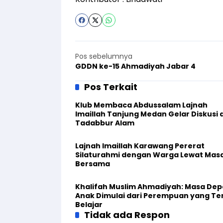
Pos sebelumnya
GDDN ke-15 Ahmadiyah Jabar 4
Pos Terkait
Klub Membaca Abdussalam Lajnah
Imaillah Tanjung Medan Gelar Diskusi dan
Tadabbur Alam
Lajnah Imaillah Karawang Pererat
Silaturahmi dengan Warga Lewat Mas
Bersama
Khalifah Muslim Ahmadiyah: Masa De
Anak Dimulai dari Perempuan yang Te
Belajar
Tidak ada Respon