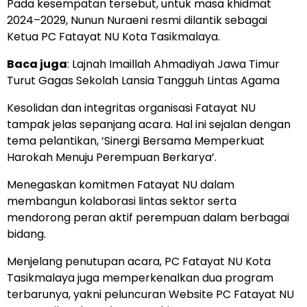
Pada kesempatan tersebut, untuk masa khidmat
2024–2029, Nunun Nuraeni resmi dilantik sebagai
Ketua PC Fatayat NU Kota Tasikmalaya.
Baca juga
:
Lajnah Imaillah Ahmadiyah Jawa Timur
Turut Gagas Sekolah Lansia Tangguh Lintas Agama
Kesolidan dan integritas organisasi Fatayat NU
tampak jelas sepanjang acara. Hal ini sejalan dengan
tema pelantikan, ‘Sinergi Bersama Memperkuat
Harokah Menuju Perempuan Berkarya’.
Menegaskan komitmen Fatayat NU dalam
membangun kolaborasi lintas sektor serta
mendorong peran aktif perempuan dalam berbagai
bidang.
Menjelang penutupan acara, PC Fatayat NU Kota
Tasikmalaya juga memperkenalkan dua program
terbarunya, yakni peluncuran Website PC Fatayat NU