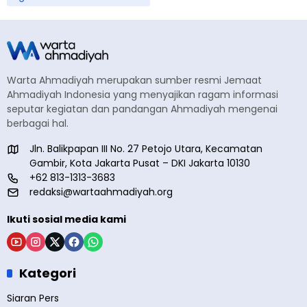
Warta Ahmadiyah merupakan sumber resmi Jemaat
Ahmadiyah Indonesia yang menyajikan ragam informasi
seputar kegiatan dan pandangan Ahmadiyah mengenai
berbagai hal.
Jln. Balikpapan III No. 27 Petojo Utara, Kecamatan
Gambir, Kota Jakarta Pusat – DKI Jakarta 10130
+62 813-1313-3683
redaksi@wartaahmadiyah.org
Ikuti sosial media kami
Kategori
Siaran Pers