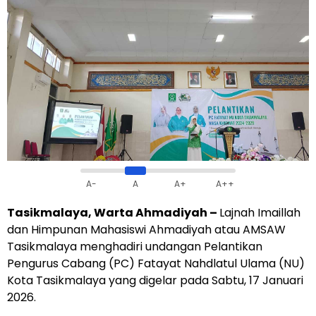
A-
A
A+
A++
Tasikmalaya, Warta Ahmadiyah –
Lajnah Imaillah
dan Himpunan Mahasiswi Ahmadiyah atau AMSAW
Tasikmalaya menghadiri undangan Pelantikan
Pengurus Cabang (PC) Fatayat Nahdlatul Ulama (NU)
Kota Tasikmalaya yang digelar pada Sabtu, 17 Januari
2026.