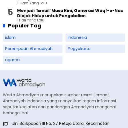
11 Jam Yang Lalu
Menjadi ‘Ismail’ Masa Kini, Generasi Waqf-e-Nau
Diajak Hidup untuk Pengabdian
1 Hari Yang Lalu
Populer Tag
islam
Indonesia
Perempuan Ahmadiyah
Yogyakarta
agama
Warta Ahmadiyah merupakan sumber resmi Jemaat
Ahmadiyah Indonesia yang menyajikan ragam informasi
seputar kegiatan dan pandangan Ahmadiyah mengenai
berbagai hal.
Jln. Balikpapan III No. 27 Petojo Utara, Kecamatan