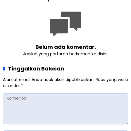
Masa Depan
Ahmadiyah
Belum ada komentar.
Jadilah yang pertama berkomentar disini.
Tinggalkan Balasan
Alamat email Anda tidak akan dipublikasikan.
Ruas yang wajib
ditandai
*