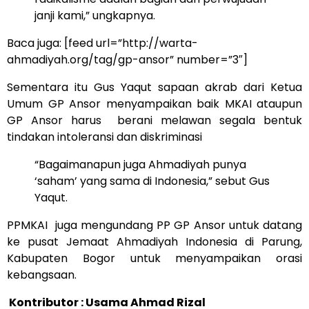
janji kami,” ungkapnya.
Baca juga: [feed url=”http://warta-
ahmadiyah.org/tag/gp-ansor” number=”3″]
Sementara itu Gus Yaqut sapaan akrab dari Ketua
Umum GP Ansor menyampaikan baik MKAI ataupun
GP Ansor harus berani melawan segala bentuk
tindakan intoleransi dan diskriminasi
“Bagaimanapun juga Ahmadiyah punya
‘saham’ yang sama di Indonesia,” sebut Gus
Yaqut.
PPMKAI juga mengundang PP GP Ansor untuk datang
ke pusat Jemaat Ahmadiyah Indonesia di Parung,
Kabupaten Bogor untuk menyampaikan orasi
kebangsaan.
Kontributor : Usama Ahmad Rizal