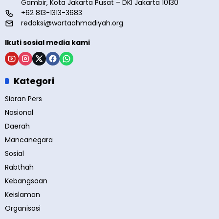
Gambir, Kota Jakarta Pusat – DKI Jakarta 10130
+62 813-1313-3683
redaksi@wartaahmadiyah.org
Ikuti sosial media kami
Kategori
Siaran Pers
Nasional
Daerah
Mancanegara
Sosial
Rabthah
Kebangsaan
Keislaman
Organisasi