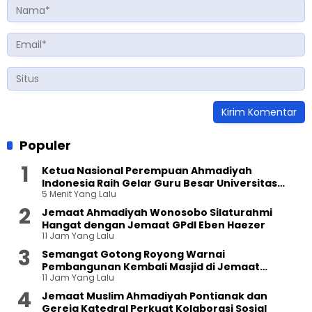
Populer
Ketua Nasional Perempuan Ahmadiyah
Indonesia Raih Gelar Guru Besar Universitas
5 Menit Yang Lalu
Terbuka
Jemaat Ahmadiyah Wonosobo Silaturahmi
Hangat dengan Jemaat GPdI Eben Haezer
11 Jam Yang Lalu
Semangat Gotong Royong Warnai
Pembangunan Kembali Masjid di Jemaat
11 Jam Yang Lalu
Ahmadiyah Sukapura
Jemaat Muslim Ahmadiyah Pontianak dan
Gereja Katedral Perkuat Kolaborasi Sosial