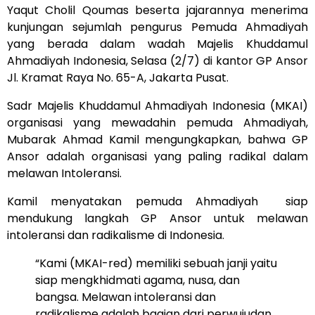
Yaqut Cholil Qoumas beserta jajarannya menerima
kunjungan sejumlah pengurus Pemuda Ahmadiyah
yang berada dalam wadah Majelis Khuddamul
Ahmadiyah Indonesia, Selasa (2/7) di kantor GP Ansor
Jl. Kramat Raya No. 65-A, Jakarta Pusat.
Sadr Majelis Khuddamul Ahmadiyah Indonesia (MKAI)
organisasi yang mewadahin pemuda Ahmadiyah,
Mubarak Ahmad Kamil mengungkapkan, bahwa GP
Ansor adalah organisasi yang paling radikal dalam
melawan Intoleransi.
Kamil menyatakan pemuda Ahmadiyah siap
mendukung langkah GP Ansor untuk melawan
intoleransi dan radikalisme di Indonesia.
“Kami (MKAI-red) memiliki sebuah janji yaitu
siap mengkhidmati agama, nusa, dan
bangsa. Melawan intoleransi dan
radikalisme adalah bagian dari perwujudan