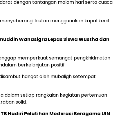
n darat dengan tantangan malam hari serta cuaca
menyeberangi lautan menggunakan kapal kecil
muddin Wanasigra Lepas Siswa Wustha dan
 dianggap memperkuat semangat pengkhidmatan
alam berkelanjutan positif.
 disambut hangat oleh mubaligh setempat
sa dalam setiap rangkaian kegiatan pertemuan
aban solid.
TB Hadiri Pelatihan Moderasi Beragama UIN