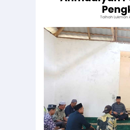
Peng
Talhah Lukman 