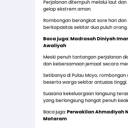
Perjalanan ditempuh melalui laut da
gelap ekstrem aman.
Rombongan berangkat sore hari dan 
berkapasitas sekitar dua puluh orang.
Baca juga:
Madrasah Diniyah Ima
Awaliyah
Meski penuh tantangan perjalanan
dan kebersamaan jemaat secara mend
Setibanya di Pulau Moyo, rombongan
beserta warga sekitar antusias tinggi.
Suasana kekeluargaan langsung tera
yang berlangsung hangat penuh keakr
Baca juga:
Perwakilan Ahmadiyah N
Mataram