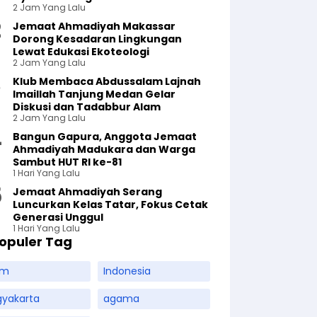
2 Jam Yang Lalu
Jemaat Ahmadiyah Makassar
Dorong Kesadaran Lingkungan
Lewat Edukasi Ekoteologi
2 Jam Yang Lalu
Klub Membaca Abdussalam Lajnah
Imaillah Tanjung Medan Gelar
Diskusi dan Tadabbur Alam
2 Jam Yang Lalu
Bangun Gapura, Anggota Jemaat
Ahmadiyah Madukara dan Warga
Sambut HUT RI ke-81
1 Hari Yang Lalu
Jemaat Ahmadiyah Serang
Luncurkan Kelas Tatar, Fokus Cetak
Generasi Unggul
1 Hari Yang Lalu
opuler Tag
am
Indonesia
gyakarta
agama