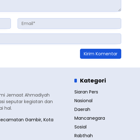
Kategori
Siaran Pers
smi Jemaat Ahmadiyah
Nasional
si seputar kegiatan dan
 hal.
Daerah
Mancanegara
a, Kecamatan Gambir, Kota
Sosial
Rabthah