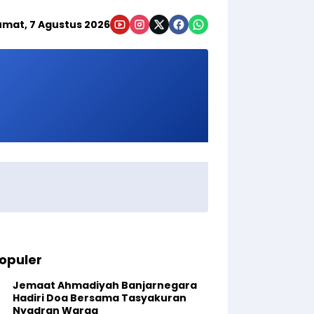
umat, 7 Agustus 2026
opuler
Jemaat Ahmadiyah Banjarnegara
Hadiri Doa Bersama Tasyakuran
Nyadran Warga