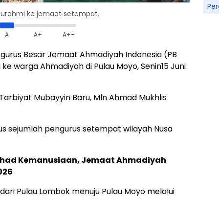
Pe
aturahmi ke jemaat setempat.
A
A+
A++
gurus Besar Jemaat Ahmadiyah Indonesia (PB
 ke warga Ahmadiyah di Pulau Moyo, Senin15 Juni
Tarbiyat Mubayyin Baru, Mln Ahmad Mukhlis
us sejumlah pengurus setempat wilayah Nusa
Jihad Kemanusiaan, Jemaat Ahmadiyah
026
dari Pulau Lombok menuju Pulau Moyo melalui