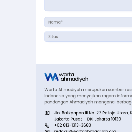
Warta Ahmadiyah merupakan sumber re
Indonesia yang menyajikan ragam informa
pandangan Ahmadiyah mengenai berbagai
Jln. Balikpapan III No. 27 Petojo Utar
Jakarta Pusat – DKI Jakarta 10130
+62 813-1313-3683
redaksi@wartaahmadiyah.org