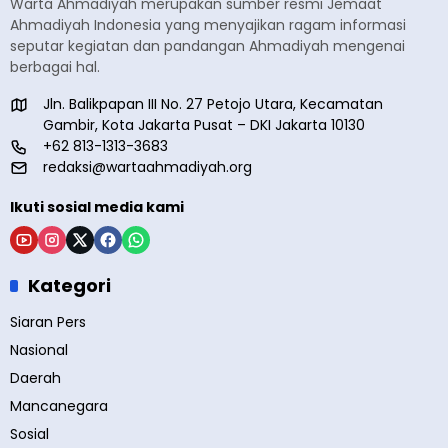
Warta Ahmadiyah merupakan sumber resmi Jemaat
Ahmadiyah Indonesia yang menyajikan ragam informasi
seputar kegiatan dan pandangan Ahmadiyah mengenai
berbagai hal.
Jln. Balikpapan III No. 27 Petojo Utara, Kecamatan
Gambir, Kota Jakarta Pusat – DKI Jakarta 10130
+62 813-1313-3683
redaksi@wartaahmadiyah.org
Ikuti sosial media kami
Kategori
Siaran Pers
Nasional
Daerah
Mancanegara
Sosial