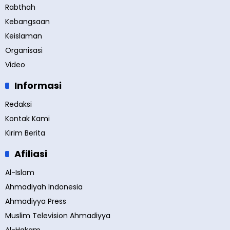
Rabthah
Kebangsaan
Keislaman
Organisasi
Video
Informasi
Redaksi
Kontak Kami
Kirim Berita
Afiliasi
Al-Islam
Ahmadiyah Indonesia
Ahmadiyya Press
Muslim Television Ahmadiyya
Al-Hakam