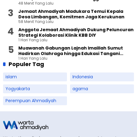
48 Menit Yang Lalu
Jemaat Ahmadiyah Madukara Temui Kepala
Desa Limbangan, Komitmen Jaga Kerukunan
58 Menit Yang Lalu
Anggota Jemaat Ahmadiyah Dukung Peluncuran
Strategi Kolaborasi Klinik KBB DIY
1 Hari Yang Lalu
Muawanah Gabungan Lajnah Imaillah Sumut
Hadirkan Olahraga hingga Edukasi Tangani
1 Hari Yang Lalu
Sampah
Populer Tag
islam
Indonesia
Yogyakarta
agama
Perempuan Ahmadiyah