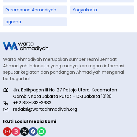
Perempuan Ahmadiyah
Yogyakarta
agama
Warta Ahmadiyah merupakan sumber resmi Jemaat
Ahmadiyah Indonesia yang menyajikan ragam informasi
seputar kegiatan dan pandangan Ahmadiyah mengenai
berbagai hal.
Jln. Balikpapan III No. 27 Petojo Utara, Kecamatan
Gambir, Kota Jakarta Pusat – DKI Jakarta 10130
+62 813-1313-3683
redaksi@wartaahmadiyah.org
Ikuti sosial media kami