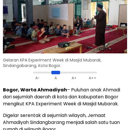
Gelaran KPA Experiment Week di Masjid Mubarak,
Sindangabarang, Kota Bogor.
A-
A
A+
A++
Bogor, Warta Ahmadiyah
– Puluhan anak Ahmadi
dari sejumlah daerah di kota dan kabupaten Bogor
mengikut KPA Experiment Week di Masjid Mubarak.
Digelar serentak di sejumlah wilayah, Jemaat
Ahmadiyah Sindangbarang menjadi salah satu tuan
rumah di wilayah Bogor.