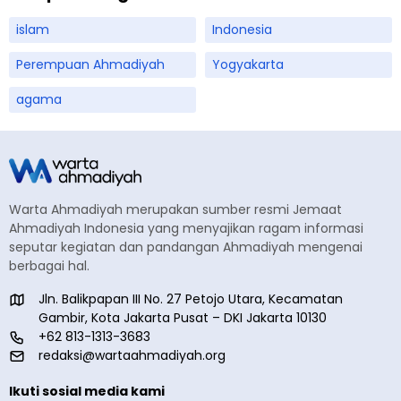
islam
Indonesia
Perempuan Ahmadiyah
Yogyakarta
agama
Warta Ahmadiyah merupakan sumber resmi Jemaat
Ahmadiyah Indonesia yang menyajikan ragam informasi
seputar kegiatan dan pandangan Ahmadiyah mengenai
berbagai hal.
Jln. Balikpapan III No. 27 Petojo Utara, Kecamatan
Gambir, Kota Jakarta Pusat – DKI Jakarta 10130
+62 813-1313-3683
redaksi@wartaahmadiyah.org
Ikuti sosial media kami