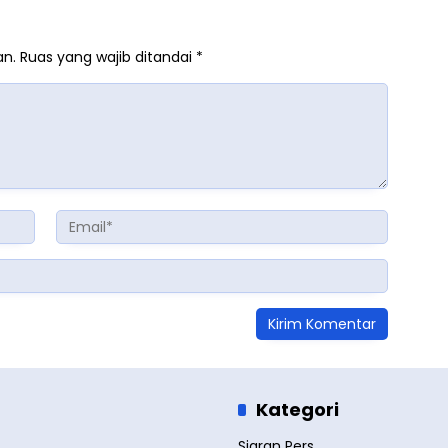
an.
Ruas yang wajib ditandai
*
Kategori
Siaran Pers