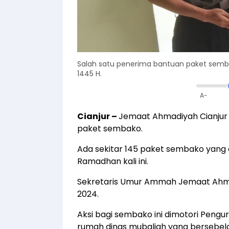
Salah satu penerima bantuan paket sem
1445 H.
A-
Cianjur
–
Jemaat Ahmadiyah Cianju
paket sembako.
Ada sekitar 145 paket sembako yang d
Ramadhan kali ini.
Sekretaris Umur Ammah Jemaat Ahmad
2024.
Aksi bagi sembako ini dimotori Pengu
rumah dinas mubaligh yang bersebela