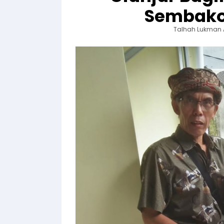
Sembako
Talhah Lukman 