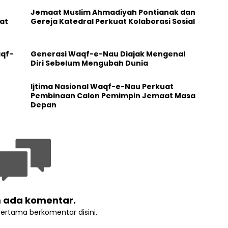
Jemaat Muslim Ahmadiyah Pontianak dan
at
Gereja Katedral Perkuat Kolaborasi Sosial
aqf-
Generasi Waqf-e-Nau Diajak Mengenal
Diri Sebelum Mengubah Dunia
Ijtima Nasional Waqf-e-Nau Perkuat
Pembinaan Calon Pemimpin Jemaat Masa
Depan
 ada komentar.
pertama berkomentar disini.