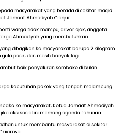
pada masyarakat yang berada di sekitar masjid
iat Jemaat Ahmadiyah Cianjur.
rti warga tidak mampu, driver ojek, anggota
n warga Ahmadiyah yang membutuhkan.
 yang dibagikan ke masyarakat berupa 2 kilogram
m gula pasir, dan masih banyak lagi.
mbut baik penyaluran sembako di bulan
harga kebutuhan pokok yang tengah melambung
embako ke masyarakat, Ketua Jemaat Ahmadiyah
ika aksi sosial ini memang agenda tahunan.
madhan untuk membantu masyarakat di sekitar
 ujarnya.