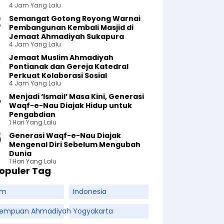
4 Jam Yang Lalu
Semangat Gotong Royong Warnai
Pembangunan Kembali Masjid di
Jemaat Ahmadiyah Sukapura
4 Jam Yang Lalu
Jemaat Muslim Ahmadiyah
Pontianak dan Gereja Katedral
Perkuat Kolaborasi Sosial
4 Jam Yang Lalu
Menjadi ‘Ismail’ Masa Kini, Generasi
Waqf-e-Nau Diajak Hidup untuk
Pengabdian
1 Hari Yang Lalu
Generasi Waqf-e-Nau Diajak
Mengenal Diri Sebelum Mengubah
Dunia
1 Hari Yang Lalu
opuler Tag
am
Indonesia
rempuan Ahmadiyah
Yogyakarta