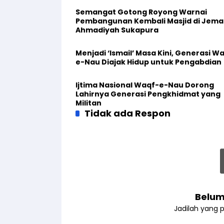
Semangat Gotong Royong Warnai
Pembangunan Kembali Masjid di Jema
Ahmadiyah Sukapura
Menjadi ‘Ismail’ Masa Kini, Generasi W
e-Nau Diajak Hidup untuk Pengabdian
Ijtima Nasional Waqf-e-Nau Dorong
Lahirnya Generasi Pengkhidmat yang
Militan
Tidak ada Respon
Belum
Jadilah yang 