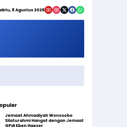
abtu, 8 Agustus 2026
opuler
Jemaat Ahmadiyah Wonosobo
Silaturahmi Hangat dengan Jemaat
GPdI Eben Haezer