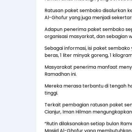
Ratusan paket sembako disalurkan ke
Al-Ghofur yang juga menjadi sekertar
Adapun penerima paket sembako sepe
organisasi masyarkat, dan sebagia
Sebagai informasi, isi paket sembako
beras, 1 liter minyak goreng, 1 kilogra
Masyarakat penerima manfaat menya
Ramadhan ini.
Mereka merasa terbantu di tengah 
tinggi.
Terkait pembagian ratusan paket s
Cianjur, Iman Hilman mengungkapkan j
“Rutin dilaksanakan setiap bulan Ra
Masjid Al-Ghofur yang membutuhkan,”