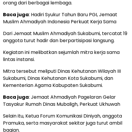
orang dari berbagai lembaga.
Baca juga
:
Hadiri Syukur Tahun Baru PGI, Jemaat
Muslim Ahmadiyah Indonesia Perkuat Kerja Sama
Dari Jemaat Muslim Ahmadiyah Sukabumi, tercatat 19
anggota turut hadir dan berpartisipasi langsung.
Kegiatan ini melibatkan sejumlah mitra kerja sama
lintas instansi.
Mitra tersebut meliputi Dinas Kehutanan Wilayah III
Sukabumi, Dinas Kehutanan Kota Sukabumi, dan
Kementerian Agama Kabupaten Sukabumi.
Baca juga
:
Jemaat Ahmadiyah Pagelaran Gelar
Tasyakur Rumah Dinas Mubaligh, Perkuat Ukhuwah
Selain itu, Ketua Forum Komunikasi Diniyah, anggota
Pramuka, serta masyarakat sekitar juga turut ambil
bagian.