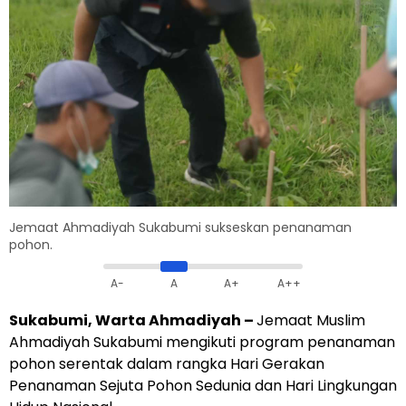
Jemaat Ahmadiyah Sukabumi sukseskan penanaman
pohon.
A-
A
A+
A++
Sukabumi, Warta Ahmadiyah –
Jemaat Muslim
Ahmadiyah Sukabumi mengikuti program penanaman
pohon serentak dalam rangka Hari Gerakan
Penanaman Sejuta Pohon Sedunia dan Hari Lingkungan