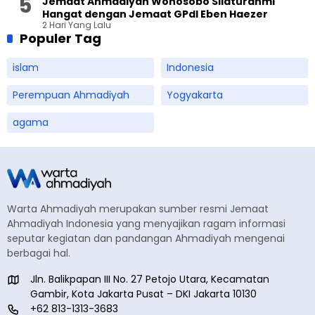
Jemaat Ahmadiyah Wonosobo Silaturahmi
Hangat dengan Jemaat GPdI Eben Haezer
2 Hari Yang Lalu
Populer Tag
islam
Indonesia
Perempuan Ahmadiyah
Yogyakarta
agama
Warta Ahmadiyah merupakan sumber resmi Jemaat
Ahmadiyah Indonesia yang menyajikan ragam informasi
seputar kegiatan dan pandangan Ahmadiyah mengenai
berbagai hal.
Jln. Balikpapan III No. 27 Petojo Utara, Kecamatan
Gambir, Kota Jakarta Pusat – DKI Jakarta 10130
+62 813-1313-3683