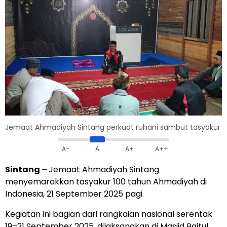
Jemaat Ahmadiyah Sintang perkuat ruhani sambut tasyakur
A-
A
A+
A++
Sintang –
Jemaat Ahmadiyah Sintang
menyemarakkan tasyakur 100 tahun Ahmadiyah di
Indonesia, 21 September 2025 pagi.
Kegiatan ini bagian dari rangkaian nasional serentak
19–21 September 2025, dilaksanakan di Masjid Baitul