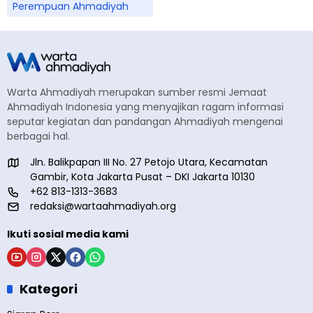
Perempuan Ahmadiyah
Warta Ahmadiyah merupakan sumber resmi Jemaat
Ahmadiyah Indonesia yang menyajikan ragam informasi
seputar kegiatan dan pandangan Ahmadiyah mengenai
berbagai hal.
Jln. Balikpapan III No. 27 Petojo Utara, Kecamatan
Gambir, Kota Jakarta Pusat – DKI Jakarta 10130
+62 813-1313-3683
redaksi@wartaahmadiyah.org
Ikuti sosial media kami
Kategori