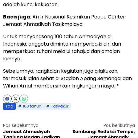
adalah kunci kekuatan.
Baca juga
:
Amir Nasional Resmikan Peace Center
Jemaat Ahmadiyah Tasikmalaya
Untuk menyongsong 100 tahun Ahmadiyah di
Indonesia, anggota diminta memperbaiki diri dan
memperkuat ruhani melalui tahajud dan amalan
lainnya.
Sebelumnya, rangkaian kegiatan juga dilakukan,
termasuk jalan sehat di Stadion Apang Semangai dan
Wihari Amal membersihkan lingkungan masjid. *
Tag
100 tahun
Tasyakur
Pos sebelumnya
Pos berikutnya
Jemaat Ahmadiyah
Sambangi Redaksi Tempo,
Tanjung Medan Jadikan
Jemaat Ahmadiyah