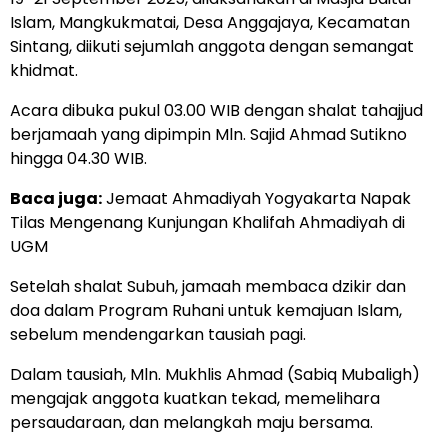
Islam, Mangkukmatai, Desa Anggajaya, Kecamatan
Sintang, diikuti sejumlah anggota dengan semangat
khidmat.
Acara dibuka pukul 03.00 WIB dengan shalat tahajjud
berjamaah yang dipimpin Mln. Sajid Ahmad Sutikno
hingga 04.30 WIB.
Baca juga:
Jemaat Ahmadiyah Yogyakarta Napak
Tilas Mengenang Kunjungan Khalifah Ahmadiyah di
UGM
Setelah shalat Subuh, jamaah membaca dzikir dan
doa dalam Program Ruhani untuk kemajuan Islam,
sebelum mendengarkan tausiah pagi.
Dalam tausiah, Mln. Mukhlis Ahmad (Sabiq Mubaligh)
mengajak anggota kuatkan tekad, memelihara
persaudaraan, dan melangkah maju bersama.