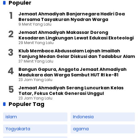
Populer
Jemaat Ahmadiyah Banjarnegara Hadiri Doa
Bersama Tasyakuran Nyadran Warga
9 Menit Yang Lalu
Jemaat Ahmadiyah Makassar Dorong
Kesadaran Lingkungan Lewat Edukasi Ekoteologi
29 Menit Yang Lalu
Klub Membaca Abdussalam Lajnah Imaillah
Tanjung Medan Gelar Diskusi dan Tadabbur Alam
37 Menit Yang Lalu
Bangun Gapura, Anggota Jemaat Ahmadiyah
Madukara dan Warga Sambut HUT RI ke-81
23 Jam Yang Lalu
Jemaat Ahmadiyah Serang Luncurkan Kelas
Tatar, Fokus Cetak Generasi Unggul
23 Jam Yang Lalu
Populer Tag
islam
Indonesia
Yogyakarta
agama