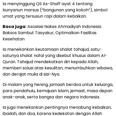
Ia menyinggung QS As-Shaff ayat 4 tentang
bunyanun marsus (“bangunan yang kokoh”), simbol
umat yang tersusun rapi dalam kebaikan.
Baca juga:
Asosiasi Nakes Ahmadiyah Indonesia
Baksos Sambut Tasyakur, Optimalkan Fasilitas
Kesehatan
Ia menekankan keutamaan shalat tahajud, satu-
satunya shalat nafal yang disebut khusus dalam Al-
Quran. Tahajud mendekatkan diri kepada Allah,
memberi solusi atas kesulitan, menumbuhkan wibawa,
dan derajat mulia di sisi-Nya.
Di malam yang hening, jamaah berdoa untuk keluarga,
para pendahulu, kemajuan Islam, jemaat, masa depan
anak-anak, serta bangsa dan negara Indonesia.
Ia juga menekankan pentingnya menabung kebaikan,
ibadah, dan doa, karena kedekatan dengan Allah