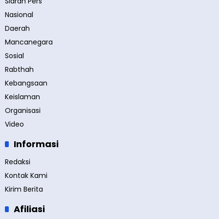
Siaran Pers
Nasional
Daerah
Mancanegara
Sosial
Rabthah
Kebangsaan
Keislaman
Organisasi
Video
Informasi
Redaksi
Kontak Kami
Kirim Berita
Afiliasi