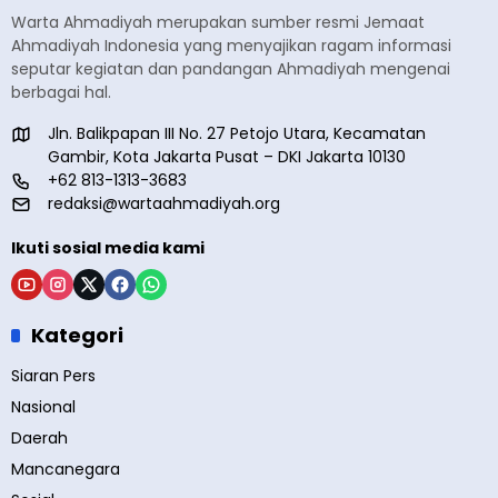
Warta Ahmadiyah merupakan sumber resmi Jemaat
Ahmadiyah Indonesia yang menyajikan ragam informasi
seputar kegiatan dan pandangan Ahmadiyah mengenai
berbagai hal.
Jln. Balikpapan III No. 27 Petojo Utara, Kecamatan
Gambir, Kota Jakarta Pusat – DKI Jakarta 10130
+62 813-1313-3683
redaksi@wartaahmadiyah.org
Ikuti sosial media kami
Kategori
Siaran Pers
Nasional
Daerah
Mancanegara