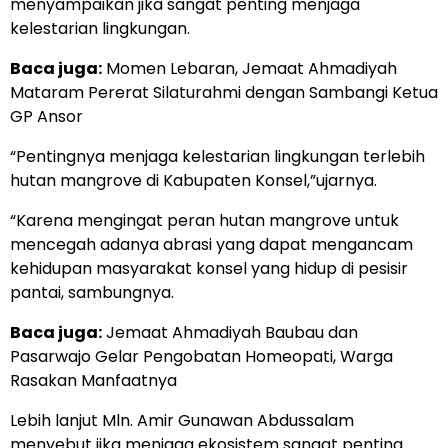
menyampaikan jika sangat penting menjaga
kelestarian lingkungan.
Baca juga:
Momen Lebaran, Jemaat Ahmadiyah
Mataram Pererat Silaturahmi dengan Sambangi Ketua
GP Ansor
“Pentingnya menjaga kelestarian lingkungan terlebih
hutan mangrove di Kabupaten Konsel,”ujarnya.
“Karena mengingat peran hutan mangrove untuk
mencegah adanya abrasi yang dapat mengancam
kehidupan masyarakat konsel yang hidup di pesisir
pantai, sambungnya.
Baca juga:
Jemaat Ahmadiyah Baubau dan
Pasarwajo Gelar Pengobatan Homeopati, Warga
Rasakan Manfaatnya
Lebih lanjut Mln. Amir Gunawan Abdussalam
menyebut jika menjaga ekosistem sangat penting