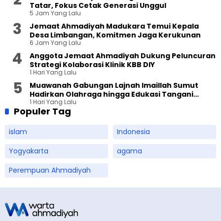
Tatar, Fokus Cetak Generasi Unggul
5 Jam Yang Lalu
Jemaat Ahmadiyah Madukara Temui Kepala
Desa Limbangan, Komitmen Jaga Kerukunan
6 Jam Yang Lalu
Anggota Jemaat Ahmadiyah Dukung Peluncuran
Strategi Kolaborasi Klinik KBB DIY
1 Hari Yang Lalu
Muawanah Gabungan Lajnah Imaillah Sumut
Hadirkan Olahraga hingga Edukasi Tangani
1 Hari Yang Lalu
Sampah
Populer Tag
islam
Indonesia
Yogyakarta
agama
Perempuan Ahmadiyah