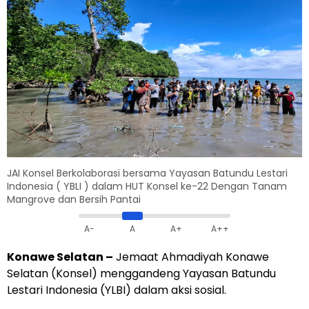
JAI Konsel Berkolaborasi bersama Yayasan Batundu Lestari
Indonesia ( YBLI ) dalam HUT Konsel ke-22 Dengan Tanam
Mangrove dan Bersih Pantai
A-
A
A+
A++
Konawe Selatan –
Jemaat Ahmadiyah Konawe
Selatan (Konsel) menggandeng Yayasan Batundu
Lestari Indonesia (YLBI) dalam aksi sosial.