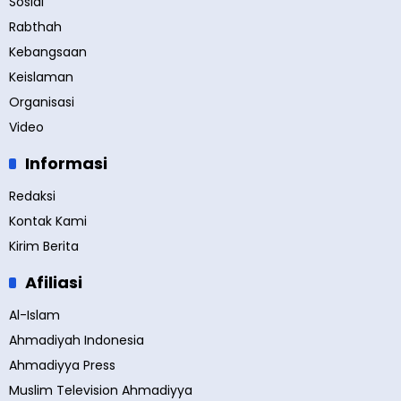
Sosial
Rabthah
Kebangsaan
Keislaman
Organisasi
Video
Informasi
Redaksi
Kontak Kami
Kirim Berita
Afiliasi
Al-Islam
Ahmadiyah Indonesia
Ahmadiyya Press
Muslim Television Ahmadiyya