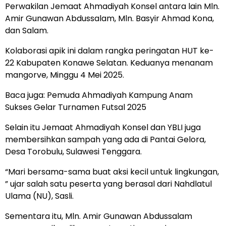
Perwakilan Jemaat Ahmadiyah Konsel antara lain Mln.
Amir Gunawan Abdussalam, Mln. Basyir Ahmad Kona,
dan Salam.
Kolaborasi apik ini dalam rangka peringatan HUT ke-
22 Kabupaten Konawe Selatan. Keduanya menanam
mangorve, Minggu 4 Mei 2025.
Baca juga:
Pemuda Ahmadiyah Kampung Anam
Sukses Gelar Turnamen Futsal 2025
Selain itu Jemaat Ahmadiyah Konsel dan YBLI juga
membersihkan sampah yang ada di Pantai Gelora,
Desa Torobulu, Sulawesi Tenggara.
“Mari bersama-sama buat aksi kecil untuk lingkungan,
” ujar salah satu peserta yang berasal dari Nahdlatul
Ulama (NU), Sasli.
Sementara itu, Mln. Amir Gunawan Abdussalam