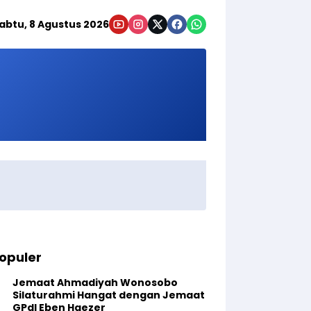
abtu, 8 Agustus 2026
opuler
Jemaat Ahmadiyah Wonosobo
Silaturahmi Hangat dengan Jemaat
GPdI Eben Haezer