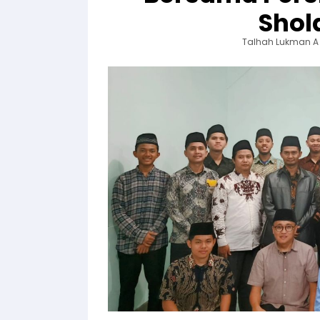
Shol
Talhah Lukman A