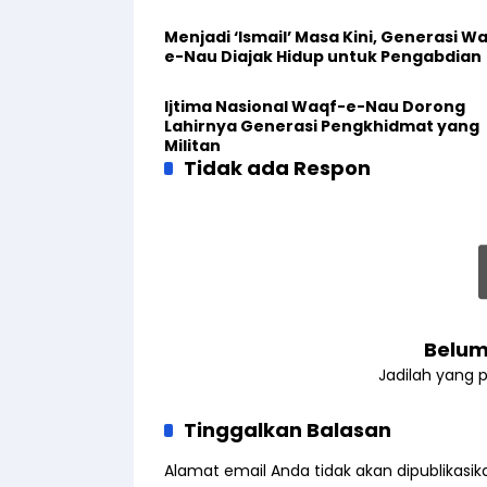
Menjadi ‘Ismail’ Masa Kini, Generasi W
e-Nau Diajak Hidup untuk Pengabdian
Ijtima Nasional Waqf-e-Nau Dorong
Lahirnya Generasi Pengkhidmat yang
Militan
Tidak ada Respon
Belum
Jadilah yang 
Tinggalkan Balasan
Alamat email Anda tidak akan dipublikasik