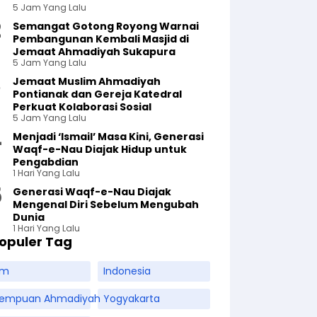
5 Jam Yang Lalu
Semangat Gotong Royong Warnai
Pembangunan Kembali Masjid di
Jemaat Ahmadiyah Sukapura
5 Jam Yang Lalu
Jemaat Muslim Ahmadiyah
Pontianak dan Gereja Katedral
Perkuat Kolaborasi Sosial
5 Jam Yang Lalu
Menjadi ‘Ismail’ Masa Kini, Generasi
Waqf-e-Nau Diajak Hidup untuk
Pengabdian
1 Hari Yang Lalu
Generasi Waqf-e-Nau Diajak
Mengenal Diri Sebelum Mengubah
Dunia
1 Hari Yang Lalu
opuler Tag
am
Indonesia
rempuan Ahmadiyah
Yogyakarta