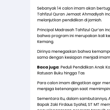
Sebanyak 14 calon imam akan bertuga
Tahfizul Quran Jemaat Ahmadiyah Ind
melanjutkan pendidikan di jamiah.
Principal Madrasah Tahfizul Qur’an 
bahwa program ini merupakan kali k
Kemang.
Dirinya menegaskan bahwa kemampua
sama dengan kesiapan menjadi imam
Baca juga
:
Peduli Pendidikan Anak K
Ratusan Buku hingga Tas
Para calon imam diingatkan agar mem
menjaga ketenangan saat memimpin 
Sementara itu, dalam sambutannya, 
Bapak Zaki Firdaus Syahid, ST MT men