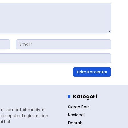
Kategori
Siaran Pers
smi Jemaat Ahmadiyah
Nasional
si seputar kegiatan dan
 hal.
Daerah