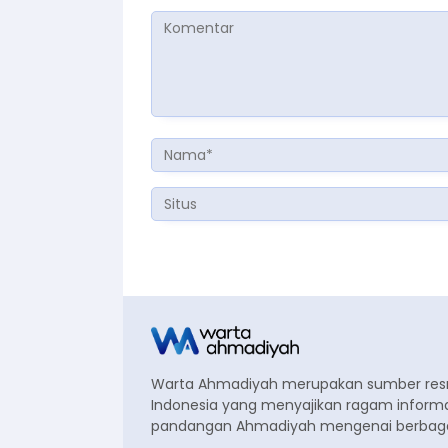
Warta Ahmadiyah merupakan sumber re
Indonesia yang menyajikan ragam informa
pandangan Ahmadiyah mengenai berbagai