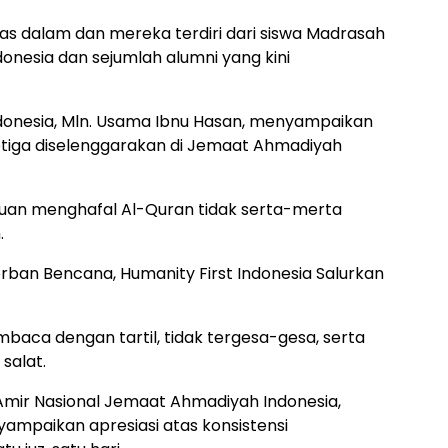
s dalam dan mereka terdiri dari siswa Madrasah
onesia dan sejumlah alumni yang kini
Indonesia, Mln. Usama Ibnu Hasan, menyampaikan
etiga diselenggarakan di Jemaat Ahmadiyah
n menghafal Al-Quran tidak serta-merta
.
orban Bencana, Humanity First Indonesia Salurkan
baca dengan tartil, tidak tergesa-gesa, serta
salat.
Amir Nasional Jemaat Ahmadiyah Indonesia,
yampaikan apresiasi atas konsistensi