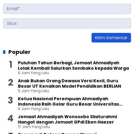
Populer
Puluhan Tahun Berbagi, Jemaat Ahmadiyah
Lolak Kembali Salurkan Sembako kepada Warga
5 Jam Yang Lalu
Anak Bukan Orang Dewasa Versi Kecil, Guru
Besar UT Kenalkan Model Pendidikan BERLIAN
5 Jam Yang Lalu
Ketua Nasional Perempuan Ahmadiyah
Indonesia Raih Gelar Guru Besar Universitas
6 Jam Yang Lalu
Terbuka
Jemaat Ahmadiyah Wonosobo Silaturahmi
Hangat dengan Jemaat GPdI Eben Haezer
17 Jam Yang Lalu