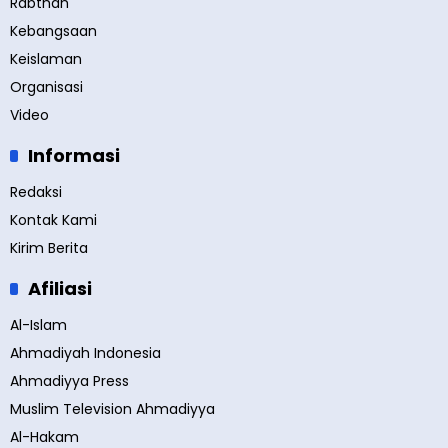
Rabthah
Kebangsaan
Keislaman
Organisasi
Video
Informasi
Redaksi
Kontak Kami
Kirim Berita
Afiliasi
Al-Islam
Ahmadiyah Indonesia
Ahmadiyya Press
Muslim Television Ahmadiyya
Al-Hakam