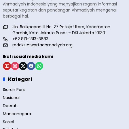
Ahmadiyah Indonesia yang menyajikan ragam informasi
seputar kegiatan dan pandangan Ahmadiyah mengenai
berbagai hal.
Jln. Balikpapan III No. 27 Petojo Utara, Kecamatan
Gambir, Kota Jakarta Pusat – DKI Jakarta 10130
+62 813-1313-3683
redaksi@wartaahmadiyah.org
Ikuti sosial media kami
Kategori
Siaran Pers
Nasional
Daerah
Mancanegara
Sosial