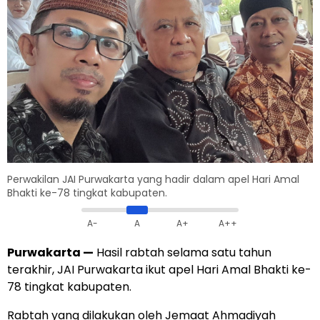
Perwakilan JAI Purwakarta yang hadir dalam apel Hari Amal
Bhakti ke-78 tingkat kabupaten.
A-
A
A+
A++
Purwakarta
—
Hasil rabtah selama satu tahun
terakhir, JAI Purwakarta ikut apel Hari Amal Bhakti ke-
78 tingkat kabupaten.
Rabtah yang dilakukan oleh Jemaat Ahmadiyah