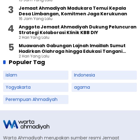
Jemaat Ahmadiyah Madukara Temui Kepala
Desa Limbangan, Komitmen Jaga Kerukunan
16 Jam Yang Lalu
Anggota Jemaat Ahmadiyah Dukung Peluncuran
Strategi Kolaborasi Klinik KBB DIY
2 Hari Yang Lalu
Muawanah Gabungan Lajnah Imaillah Sumut
Hadirkan Olahraga hingga Edukasi Tangani
2 Hari Yang Lalu
Sampah
Populer Tag
islam
Indonesia
Yogyakarta
agama
Perempuan Ahmadiyah
Warta Ahmadiyah merupakan sumber resmi Jemaat