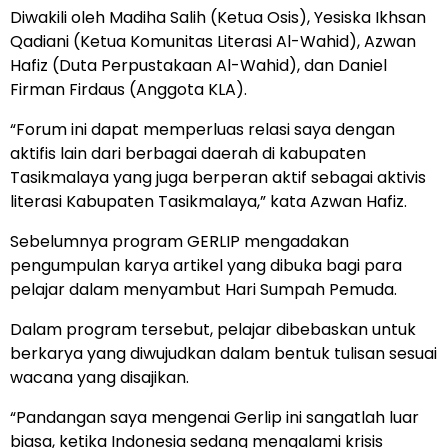
Diwakili oleh Madiha Salih (Ketua Osis), Yesiska Ikhsan
Qadiani (Ketua Komunitas Literasi Al-Wahid), Azwan
Hafiz (Duta Perpustakaan Al-Wahid), dan Daniel
Firman Firdaus (Anggota KLA).
“Forum ini dapat memperluas relasi saya dengan
aktifis lain dari berbagai daerah di kabupaten
Tasikmalaya yang juga berperan aktif sebagai aktivis
literasi Kabupaten Tasikmalaya,” kata Azwan Hafiz.
Sebelumnya program GERLIP mengadakan
pengumpulan karya artikel yang dibuka bagi para
pelajar dalam menyambut Hari Sumpah Pemuda.
Dalam program tersebut, pelajar dibebaskan untuk
berkarya yang diwujudkan dalam bentuk tulisan sesuai
wacana yang disajikan.
“Pandangan saya mengenai Gerlip ini sangatlah luar
biasa, ketika Indonesia sedang mengalami krisis