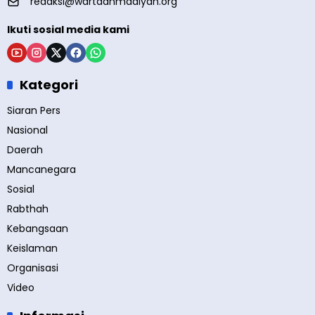
redaksi@wartaahmadiyah.org
Ikuti sosial media kami
Kategori
Siaran Pers
Nasional
Daerah
Mancanegara
Sosial
Rabthah
Kebangsaan
Keislaman
Organisasi
Video