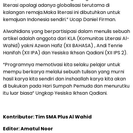
literasi apalagi adanya globalisasi terutama di
kalangan remaja.Maka literasi ini dibutuhkan untuk
kemajuan Indonesia sendiri.” Ucap Daniel Firman.
Alwahidians yang berpartisipasi dalam menulis sebuah
artikel adalah anggota dari KLA (Komunitas Literasi Al-
Wahid) yakni Azwan Hafiz (XII BAHASA) , Andi Tenrie
Hanifah (XII IPA) dan Yesiska Ikhsan Qadiani (XII IPS 2).
“Programnya memotivasi kita selaku pelajar untuk
mempu berkarya melalui sebuah tulisan yang murni
hasil karya kita sendiri dan inshaallah karya kita akan
di bukukan pada Hari Sumpah Pemuda dan menurutku
itu luar biasa” Ungkap Yesiska Ikhsan Qadiani.
Kontributor: Tim SMA Plus Al Wahid
Editor: Amatul Noor