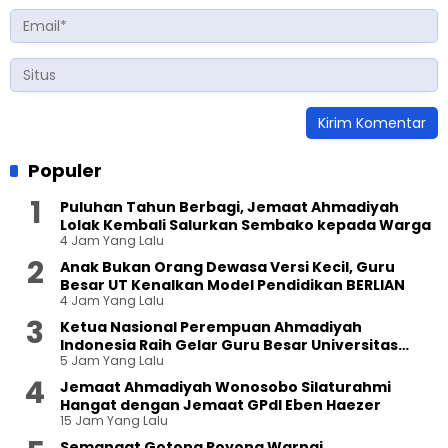
Populer
Puluhan Tahun Berbagi, Jemaat Ahmadiyah
Lolak Kembali Salurkan Sembako kepada Warga
4 Jam Yang Lalu
Anak Bukan Orang Dewasa Versi Kecil, Guru
Besar UT Kenalkan Model Pendidikan BERLIAN
4 Jam Yang Lalu
Ketua Nasional Perempuan Ahmadiyah
Indonesia Raih Gelar Guru Besar Universitas
5 Jam Yang Lalu
Terbuka
Jemaat Ahmadiyah Wonosobo Silaturahmi
Hangat dengan Jemaat GPdI Eben Haezer
15 Jam Yang Lalu
Semangat Gotong Royong Warnai