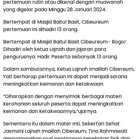
pertemuan rutin atau dikenal dengan muawanah
yang digelar pada Minggu 28 Januari 2024.
Bertempat di Masjid Baitul Basit, Cibeureum
pertemuan ini dihadiri 13 orang.
Bertempat di Masjid Baitul Basit Cibeureum- Bogor.
Dihadiri oleh ketua Lajnah dan jajaran para
pengurusnya. Hadir Peserta sebanyak 13 orang.
Dalam sambutannya, Ketua Lajnah Imaillah Cibereum,
Yati berharap pertemuan ini dapat menjadi sarana
meningkatkan keimanan dan ketakwaan.
“Diharapkan dengan menyimak berbagai materi
kerohanian seluruh peserta dapat meningkatkan
keimanan dan ketakwaannya,”ujarnya.
Sementera itu dalam mater inti, Sekertari Sehat
Jasmani Lajnah Imaillah Cibereum, Tina Rahmawati
menyampaikan soal pentingnya kesehatan fisik dan