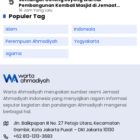
Pembangunan Kembali Masjid di Jemaat
16 Jam Yang Lalu
Ahmadiyah Sukapura
Populer Tag
islam
Indonesia
Perempuan Ahmadiyah
Yogyakarta
agama
Warta Ahmadiyah merupakan sumber resmi Jemaat
Ahmadiyah Indonesia yang menyajikan ragam informasi
seputar kegiatan dan pandangan Ahmadiyah mengenai
berbagai hal.
Jln. Balikpapan III No. 27 Petojo Utara, Kecamatan
Gambir, Kota Jakarta Pusat – DKI Jakarta 10130
+62 813-1313-3683