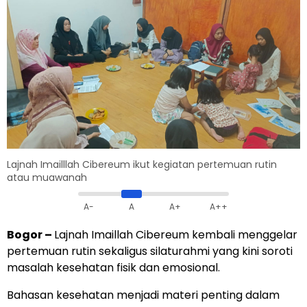
Lajnah Imailllah Cibereum ikut kegiatan pertemuan rutin
atau muawanah
A-
A
A+
A++
Bogor
–
Lajnah Imaillah Cibereum kembali menggelar
pertemuan rutin sekaligus silaturahmi yang kini soroti
masalah kesehatan fisik dan emosional.
Bahasan kesehatan menjadi materi penting dalam