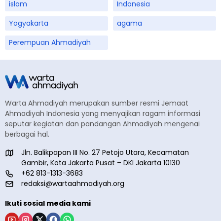
islam
Indonesia
Yogyakarta
agama
Perempuan Ahmadiyah
Warta Ahmadiyah merupakan sumber resmi Jemaat
Ahmadiyah Indonesia yang menyajikan ragam informasi
seputar kegiatan dan pandangan Ahmadiyah mengenai
berbagai hal.
Jln. Balikpapan III No. 27 Petojo Utara, Kecamatan
Gambir, Kota Jakarta Pusat – DKI Jakarta 10130
+62 813-1313-3683
redaksi@wartaahmadiyah.org
Ikuti sosial media kami