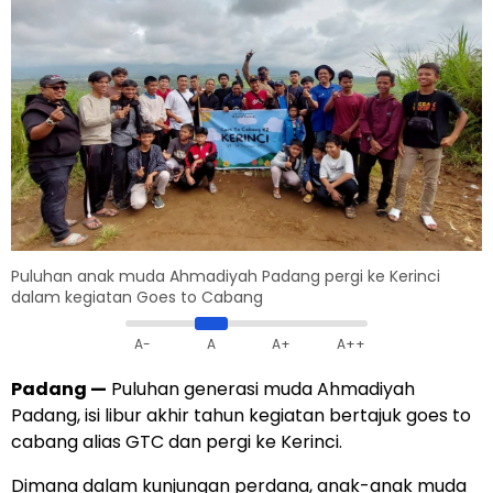
Puluhan anak muda Ahmadiyah Padang pergi ke Kerinci
dalam kegiatan Goes to Cabang
A-
A
A+
A++
Padang
—
Puluhan generasi muda Ahmadiyah
Padang, isi libur akhir tahun kegiatan bertajuk goes to
cabang alias GTC dan pergi ke Kerinci.
Dimana dalam kunjungan perdana, anak-anak muda