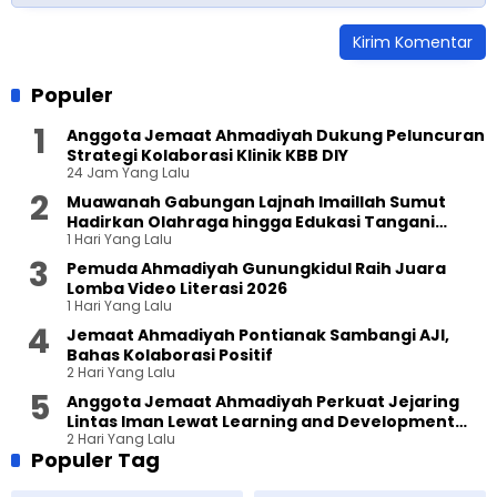
Populer
Anggota Jemaat Ahmadiyah Dukung Peluncuran
Strategi Kolaborasi Klinik KBB DIY
24 Jam Yang Lalu
Muawanah Gabungan Lajnah Imaillah Sumut
Hadirkan Olahraga hingga Edukasi Tangani
1 Hari Yang Lalu
Sampah
Pemuda Ahmadiyah Gunungkidul Raih Juara
Lomba Video Literasi 2026
1 Hari Yang Lalu
Jemaat Ahmadiyah Pontianak Sambangi AJI,
Bahas Kolaborasi Positif
2 Hari Yang Lalu
Anggota Jemaat Ahmadiyah Perkuat Jejaring
Lintas Iman Lewat Learning and Development
2 Hari Yang Lalu
Festival di Yogyakarta
Populer Tag