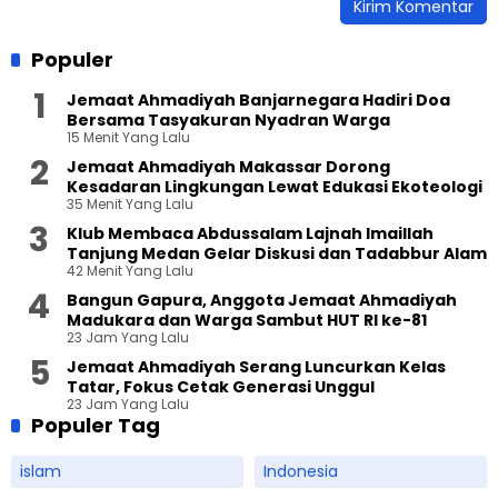
Populer
Jemaat Ahmadiyah Banjarnegara Hadiri Doa
Bersama Tasyakuran Nyadran Warga
15 Menit Yang Lalu
Jemaat Ahmadiyah Makassar Dorong
Kesadaran Lingkungan Lewat Edukasi Ekoteologi
35 Menit Yang Lalu
Klub Membaca Abdussalam Lajnah Imaillah
Tanjung Medan Gelar Diskusi dan Tadabbur Alam
42 Menit Yang Lalu
Bangun Gapura, Anggota Jemaat Ahmadiyah
Madukara dan Warga Sambut HUT RI ke-81
23 Jam Yang Lalu
Jemaat Ahmadiyah Serang Luncurkan Kelas
Tatar, Fokus Cetak Generasi Unggul
23 Jam Yang Lalu
Populer Tag
islam
Indonesia