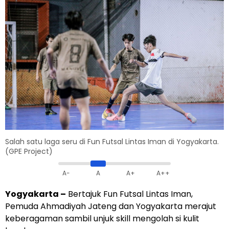
Salah satu laga seru di Fun Futsal Lintas Iman di Yogyakarta.
(GPE Project)
A-
A
A+
A++
Yogyakarta
–
Bertajuk Fun Futsal Lintas Iman,
Pemuda Ahmadiyah Jateng dan Yogyakarta merajut
keberagaman sambil unjuk skill mengolah si kulit