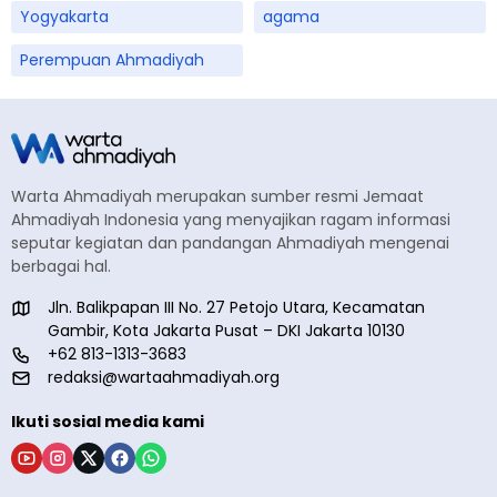
Yogyakarta
agama
Perempuan Ahmadiyah
Warta Ahmadiyah merupakan sumber resmi Jemaat
Ahmadiyah Indonesia yang menyajikan ragam informasi
seputar kegiatan dan pandangan Ahmadiyah mengenai
berbagai hal.
Jln. Balikpapan III No. 27 Petojo Utara, Kecamatan
Gambir, Kota Jakarta Pusat – DKI Jakarta 10130
+62 813-1313-3683
redaksi@wartaahmadiyah.org
Ikuti sosial media kami