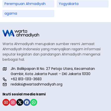
Perempuan Ahmadiyah
Yogyakarta
agama
Warta Ahmadiyah merupakan sumber resmi Jemaat
Ahmadiyah Indonesia yang menyajikan ragam informasi
seputar kegiatan dan pandangan Ahmadiyah mengenai
berbagai hal.
Jln. Balikpapan III No. 27 Petojo Utara, Kecamatan
Gambir, Kota Jakarta Pusat – DKI Jakarta 10130
+62 813-1313-3683
redaksi@wartaahmadiyah.org
Ikuti sosial media kami