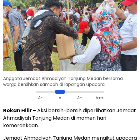
Anggota Jemaat Ahmadiyah Tanjung Medan bersama
warga bersihkan sampah di lapangan upacara.
A-
A
A+
A++
Rokan Hilir –
Aksi bersih-bersih diperlihatkan Jemaat
Ahmadiyah Tanjung Medan di momen hari
kemerdekaan.
Jemaat Ahmadiyah Tanjung Medan mengikut upacara