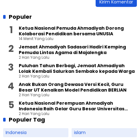
Populer
Ketua Nasional Pemuda Ahmadiyah Dorong
Kolaborasi Pendidikan bersama UNUSIA
14 Menit Yang Lalu
Jemaat Ahmadiyah Sadasari Hadiri Kemping
Pemuda Lintas Agama di Majalengka
2 Hari Yang Lalu
Puluhan Tahun Berbagi, Jemaat Ahmadiyah
Lolak Kembali Salurkan Sembako kepada Warga
2 Hari Yang Lalu
Anak Bukan Orang Dewasa Versi Kecil, Guru
Besar UT Kenalkan Model Pendidikan BERLIAN
2 Hari Yang Lalu
Ketua Nasional Perempuan Ahmadiyah
Indonesia Raih Gelar Guru Besar Universitas
2 Hari Yang Lalu
Terbuka
Populer Tag
Indonesia
islam