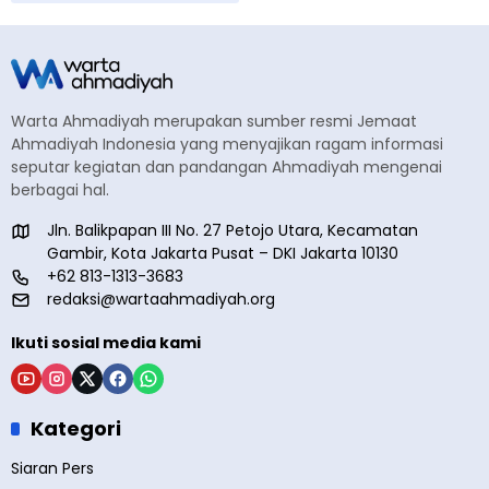
Warta Ahmadiyah merupakan sumber resmi Jemaat
Ahmadiyah Indonesia yang menyajikan ragam informasi
seputar kegiatan dan pandangan Ahmadiyah mengenai
berbagai hal.
Jln. Balikpapan III No. 27 Petojo Utara, Kecamatan
Gambir, Kota Jakarta Pusat – DKI Jakarta 10130
+62 813-1313-3683
redaksi@wartaahmadiyah.org
Ikuti sosial media kami
Kategori
Siaran Pers