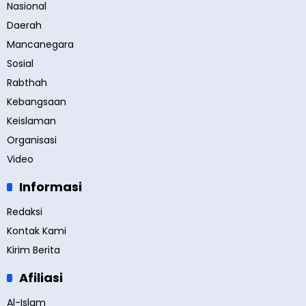
Nasional
Daerah
Mancanegara
Sosial
Rabthah
Kebangsaan
Keislaman
Organisasi
Video
Informasi
Redaksi
Kontak Kami
Kirim Berita
Afiliasi
Al-Islam