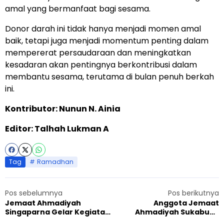
amal yang bermanfaat bagi sesama.
Donor darah ini tidak hanya menjadi momen amal
baik, tetapi juga menjadi momentum penting dalam
mempererat persaudaraan dan meningkatkan
kesadaran akan pentingnya berkontribusi dalam
membantu sesama, terutama di bulan penuh berkah
ini.
Kontributor: Nunun N. Ainia
Editor: Talhah Lukman A
Tag
Ramadhan
Pos sebelumnya
Pos berikutnya
Jemaat Ahmadiyah
Anggota Jemaat
Singaparna Gelar Kegiatan
Ahmadiyah Sukabumi
Donor Darah, Sukseskan
Tetap Semangat Bagikan