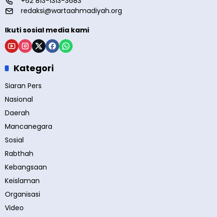
+62 813-1313-3683
redaksi@wartaahmadiyah.org
Ikuti sosial media kami
Kategori
Siaran Pers
Nasional
Daerah
Mancanegara
Sosial
Rabthah
Kebangsaan
Keislaman
Organisasi
Video