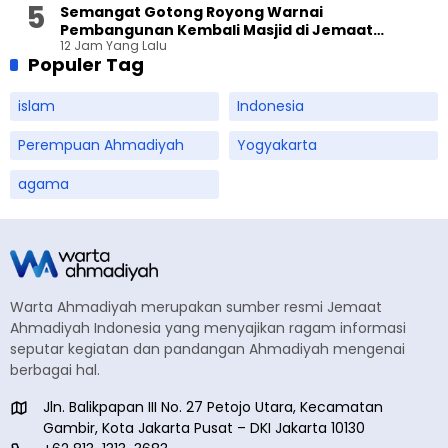
Semangat Gotong Royong Warnai
Pembangunan Kembali Masjid di Jemaat
12 Jam Yang Lalu
Ahmadiyah Sukapura
Populer Tag
islam
Indonesia
Perempuan Ahmadiyah
Yogyakarta
agama
Warta Ahmadiyah merupakan sumber resmi Jemaat
Ahmadiyah Indonesia yang menyajikan ragam informasi
seputar kegiatan dan pandangan Ahmadiyah mengenai
berbagai hal.
Jln. Balikpapan III No. 27 Petojo Utara, Kecamatan
Gambir, Kota Jakarta Pusat – DKI Jakarta 10130