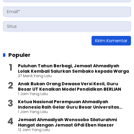
Populer
Puluhan Tahun Berbagi, Jemaat Ahmadiyah
Lolak Kembali Salurkan Sembako kepada Warga
37 Menit Yang Lalu
Anak Bukan Orang Dewasa Versi Kecil, Guru
Besar UT Kenalkan Model Pendidikan BERLIAN
1 Jam Yang Lalu
Ketua Nasional Perempuan Ahmadiyah
Indonesia Raih Gelar Guru Besar Universitas
1 Jam Yang Lalu
Terbuka
Jemaat Ahmadiyah Wonosobo Silaturahmi
Hangat dengan Jemaat GPdI Eben Haezer
12 Jam Yang Lalu