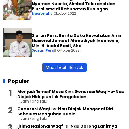
Nyoman Nuarta, Simbol Toleransi dan
Pluralisme di Kabupaten Kuningan
Nasional
16 Oktober 2022
Siaran Pers: Berita Duka Kewafatan Amir
Nasional Jemaat Ahmadiyah Indonesia,
Mln. H. Abdul Basit, Shd.
Siaran Pers
8 Oktober 2022
Muat Lebih Banyak
Populer
Menjadi ‘Ismail’ Masa Kini, Generasi Waqf-e-Nau
Diajak Hidup untuk Pengabdian
11 Jam Yang Lalu
Generasi Waqf-e-Nau Diajak Mengenal Diri
Sebelum Mengubah Dunia
11 Jam Yang Lalu
Ijtima Nasional Waqf-e-Nau Dorong Lahirnya