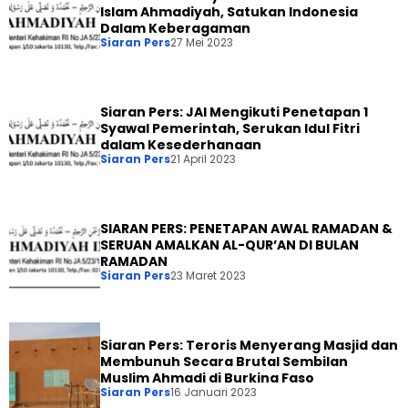
Islam Ahmadiyah, Satukan Indonesia
Dalam Keberagaman
Siaran Pers
27 Mei 2023
Siaran Pers: JAI Mengikuti Penetapan 1
Syawal Pemerintah, Serukan Idul Fitri
dalam Kesederhanaan
Siaran Pers
21 April 2023
SIARAN PERS: PENETAPAN AWAL RAMADAN &
SERUAN AMALKAN AL-QUR’AN DI BULAN
RAMADAN
Siaran Pers
23 Maret 2023
Siaran Pers: Teroris Menyerang Masjid dan
Membunuh Secara Brutal Sembilan
Muslim Ahmadi di Burkina Faso
Siaran Pers
16 Januari 2023