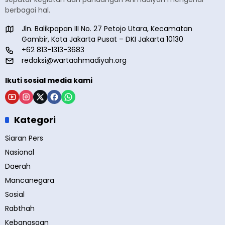
berbagai hal.
Jln. Balikpapan III No. 27 Petojo Utara, Kecamatan
Gambir, Kota Jakarta Pusat – DKI Jakarta 10130
+62 813-1313-3683
redaksi@wartaahmadiyah.org
Ikuti sosial media kami
Kategori
Siaran Pers
Nasional
Daerah
Mancanegara
Sosial
Rabthah
Kebangsaan