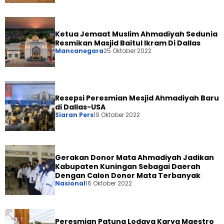
Ketua Jemaat Muslim Ahmadiyah Sedunia
Resmikan Masjid Baitul Ikram Di Dallas
Mancanegara
25 Oktober 2022
Resepsi Peresmian Mesjid Ahmadiyah Baru
di Dallas-USA
Siaran Pers
19 Oktober 2022
Gerakan Donor Mata Ahmadiyah Jadikan
Kabupaten Kuningan Sebagai Daerah
Dengan Calon Donor Mata Terbanyak
Nasional
16 Oktober 2022
Peresmian Patung Lodaya Karya Maestro