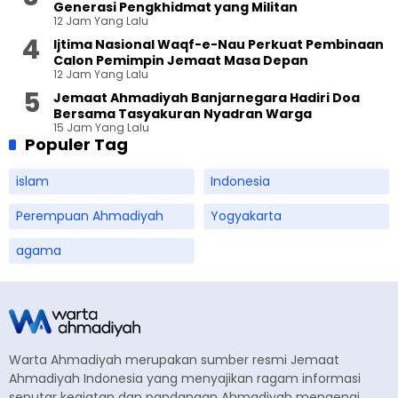
Generasi Pengkhidmat yang Militan
12 Jam Yang Lalu
Ijtima Nasional Waqf-e-Nau Perkuat Pembinaan
Calon Pemimpin Jemaat Masa Depan
12 Jam Yang Lalu
Jemaat Ahmadiyah Banjarnegara Hadiri Doa
Bersama Tasyakuran Nyadran Warga
15 Jam Yang Lalu
Populer Tag
islam
Indonesia
Perempuan Ahmadiyah
Yogyakarta
agama
Warta Ahmadiyah merupakan sumber resmi Jemaat
Ahmadiyah Indonesia yang menyajikan ragam informasi
seputar kegiatan dan pandangan Ahmadiyah mengenai