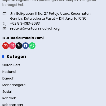
berbagai hal.
Jln. Balikpapan III No. 27 Petojo Utara, Kecamatan
Gambir, Kota Jakarta Pusat – DKI Jakarta 10130
+62 813-1313-3683
redaksi@wartaahmadiyah.org
Ikuti sosial media kami
Kategori
Siaran Pers
Nasional
Daerah
Mancanegara
Sosial
Rabthah
Kebangsaan