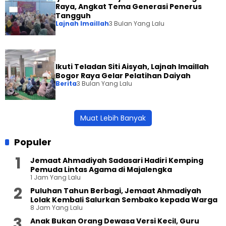
Raya, Angkat Tema Generasi Penerus
Tangguh
Lajnah Imaillah
3 Bulan Yang Lalu
Ikuti Teladan Siti Aisyah, Lajnah Imaillah
Bogor Raya Gelar Pelatihan Daiyah
Berita
3 Bulan Yang Lalu
Muat Lebih Banyak
Populer
Jemaat Ahmadiyah Sadasari Hadiri Kemping
Pemuda Lintas Agama di Majalengka
1 Jam Yang Lalu
Puluhan Tahun Berbagi, Jemaat Ahmadiyah
Lolak Kembali Salurkan Sembako kepada Warga
8 Jam Yang Lalu
Anak Bukan Orang Dewasa Versi Kecil, Guru