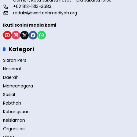
+62 813-1313-3683
redaksi@wartaahmadiyah.org
Ikuti sosial media kami
Kategori
Siaran Pers
Nasional
Daerah
Mancanegara
Sosial
Rabthah
Kebangsaan
Keislaman
Organisasi