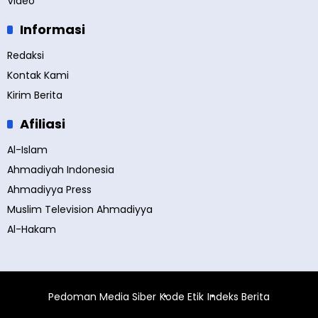
Video
Informasi
Redaksi
Kontak Kami
Kirim Berita
Afiliasi
Al-Islam
Ahmadiyah Indonesia
Ahmadiyya Press
Muslim Television Ahmadiyya
Al-Hakam
Pedoman Media Siber
Kode Etik
Indeks Berita