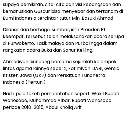
supaya pemikiran, cita-cita dan visi kebangsaan dan
kemanusiaan Gusdur bisa menyebar dan tertanam di
Bumi Indonesia tercinta,” tutur Mln. Basuki Ahmad
Dilansir dari berbagai sumber, istri Presiden RI
keempat, tersebut telah melaksanakan acara serupa
di Purwokerto, Tasikmalaya dan Purbalingga dalam
rangkaian acara Buka dan Sahur Keliling.
Ahmadiyah diundang bersama sejumlah kelompok
lintas agama lainnya seperti, Fatimiyah IJABI, Gereja
Kristen Jawa (GKJ) dan Persatuan Tunanetra
Indonesia (Pertuni).
Hadir pula tokoh pemerintahan seperti Wakil Bupati
Wonosobo, Muhammad Albar, Bupati Wonosobo
periode 2010-2015, Abdul Kholiq Arif.