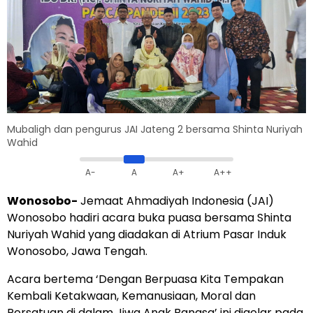
Mubaligh dan pengurus JAI Jateng 2 bersama Shinta Nuriyah
Wahid
A-
A
A+
A++
Wonosobo-
Jemaat Ahmadiyah Indonesia (JAI)
Wonosobo hadiri acara buka puasa bersama Shinta
Nuriyah Wahid yang diadakan di Atrium Pasar Induk
Wonosobo, Jawa Tengah.
Acara bertema ‘Dengan Berpuasa Kita Tempakan
Kembali Ketakwaan, Kemanusiaan, Moral dan
Persatuan di dalam Jiwa Anak Bangsa’ ini digelar pada