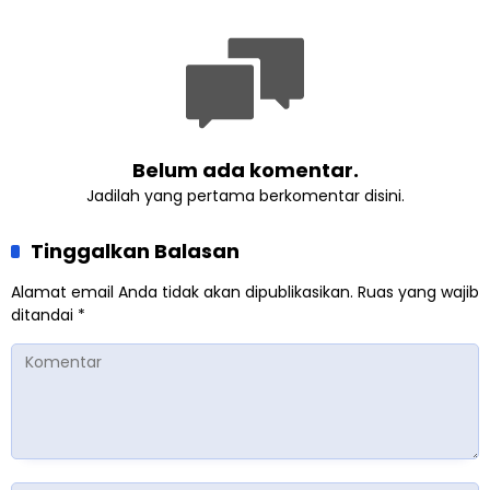
Lewat Learning and
Development Festival di
Yogyakarta
Belum ada komentar.
Jadilah yang pertama berkomentar disini.
Tinggalkan Balasan
Alamat email Anda tidak akan dipublikasikan.
Ruas yang wajib
ditandai
*