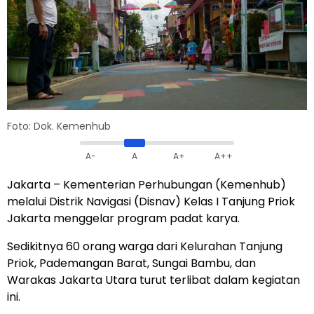
Foto: Dok. Kemenhub
A-
A
A+
A++
Jakarta – Kementerian Perhubungan (Kemenhub)
melalui Distrik Navigasi (Disnav) Kelas I Tanjung Priok
Jakarta menggelar program padat karya.
Sedikitnya 60 orang warga dari Kelurahan Tanjung
Priok, Pademangan Barat, Sungai Bambu, dan
Warakas Jakarta Utara turut terlibat dalam kegiatan
ini.