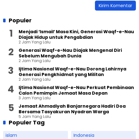
Populer
Menjadi ‘Ismail’ Masa Kini, Generasi Waqf-e-Nau
Diajak Hidup untuk Pengabdian
2 Jam Yang Lalu
Generasi Waqf-e-Nau Diajak Mengenal Diri
Sebelum Mengubah Dunia
2 Jam Yang Lalu
Ijtima Nasional Waqf-e-Nau Dorong Lahirnya
Generasi Pengkhidmat yang Militan
2 Jam Yang Lalu
Ijtima Nasional Waqf-e-Nau Perkuat Pembinaan
Calon Pemimpin Jemaat Masa Depan
3 Jam Yang Lalu
Jemaat Ahmadiyah Banjarnegara Hadiri Doa
Bersama Tasyakuran Nyadran Warga
5 Jam Yang Lalu
Populer Tag
islam
Indonesia