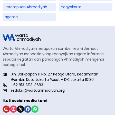
Perempuan Ahmadiyah
Yogyakarta
agama
Warta Ahmadiyah merupakan sumber resmi Jemaat
Ahmadiyah Indonesia yang menyajikan ragam informasi
seputar kegiatan dan pandangan Ahmadiyah mengenai
berbagai hal.
Jln. Balikpapan III No. 27 Petojo Utara, Kecamatan
Gambir, Kota Jakarta Pusat – DKI Jakarta 10130
+62 813-1313-3683
redaksi@wartaahmadiyah.org
Ikuti sosial media kami