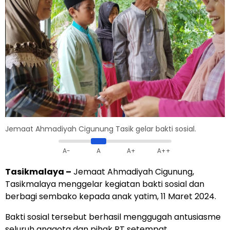
Jemaat Ahmadiyah Cigunung Tasik gelar bakti sosial.
A-
A
A+
A++
Tasikmalaya –
Jemaat Ahmadiyah Cigunung,
Tasikmalaya menggelar kegiatan bakti sosial dan
berbagi sembako kepada anak yatim, 11 Maret 2024.
Bakti sosial tersebut berhasil menggugah antusiasme
seluruh anggota dan pihak RT setempat.