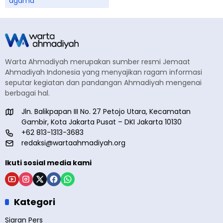
agama
Warta Ahmadiyah merupakan sumber resmi Jemaat
Ahmadiyah Indonesia yang menyajikan ragam informasi
seputar kegiatan dan pandangan Ahmadiyah mengenai
berbagai hal.
Jln. Balikpapan III No. 27 Petojo Utara, Kecamatan
Gambir, Kota Jakarta Pusat – DKI Jakarta 10130
+62 813-1313-3683
redaksi@wartaahmadiyah.org
Ikuti sosial media kami
Kategori
Siaran Pers