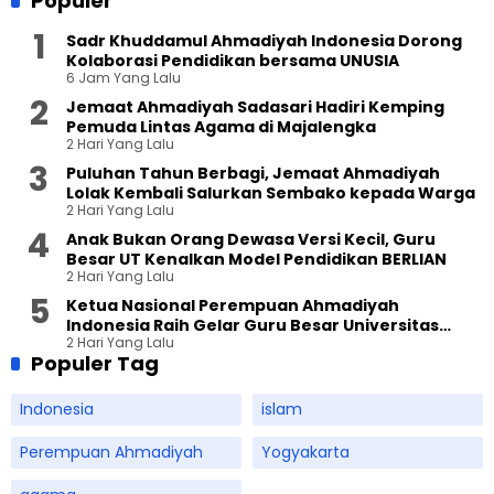
Populer
Sadr Khuddamul Ahmadiyah Indonesia Dorong
Kolaborasi Pendidikan bersama UNUSIA
6 Jam Yang Lalu
Jemaat Ahmadiyah Sadasari Hadiri Kemping
Pemuda Lintas Agama di Majalengka
2 Hari Yang Lalu
Puluhan Tahun Berbagi, Jemaat Ahmadiyah
Lolak Kembali Salurkan Sembako kepada Warga
2 Hari Yang Lalu
Anak Bukan Orang Dewasa Versi Kecil, Guru
Besar UT Kenalkan Model Pendidikan BERLIAN
2 Hari Yang Lalu
Ketua Nasional Perempuan Ahmadiyah
Indonesia Raih Gelar Guru Besar Universitas
2 Hari Yang Lalu
Terbuka
Populer Tag
Indonesia
islam
Perempuan Ahmadiyah
Yogyakarta