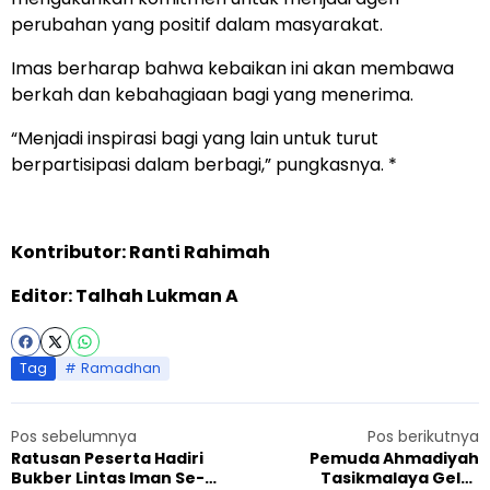
perubahan yang positif dalam masyarakat.
Imas berharap bahwa kebaikan ini akan membawa
berkah dan kebahagiaan bagi yang menerima.
“Menjadi inspirasi bagi yang lain untuk turut
berpartisipasi dalam berbagi,” pungkasnya. *
Kontributor: Ranti Rahimah
Editor: Talhah Lukman A
Tag
Ramadhan
Pos sebelumnya
Pos berikutnya
Ratusan Peserta Hadiri
Pemuda Ahmadiyah
Bukber Lintas Iman Se-
Tasikmalaya Gelar