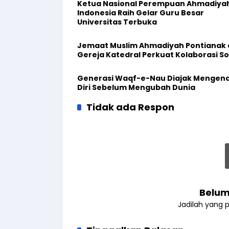
Ketua Nasional Perempuan Ahmadiya
Indonesia Raih Gelar Guru Besar
Universitas Terbuka
Jemaat Muslim Ahmadiyah Pontianak
Gereja Katedral Perkuat Kolaborasi So
Generasi Waqf-e-Nau Diajak Mengena
Diri Sebelum Mengubah Dunia
Tidak ada Respon
Belum
Jadilah yang 