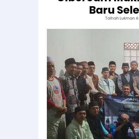
Baru Sel
Talhah Lukman A