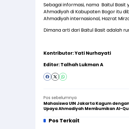
Sebagai informasi, nama Baitul Basit 
Ahmadiyah di Kabupaten Bogor itu di
Ahmadiyah internasional, Hazrat Mir
Dimana arti dari Baitul Basit adalah 
Kontributor: Yati Nurhayati
Editor: Talhah Lukman A
Pos sebelumnya
Mahasiswa UIN Jakarta Kagum denga
Upaya Ahmadiyah Membumikan Al-Qu
Pos Terkait