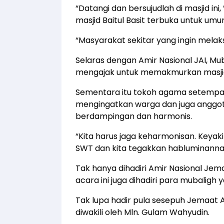
“Datangi dan bersujudlah di masjid ini
masjid Baitul Basit terbuka untuk umu
“Masyarakat sekitar yang ingin melaks
Selaras dengan Amir Nasional JAI, Mub
mengajak untuk memakmurkan masji
Sementara itu tokoh agama setempat
mengingatkan warga dan juga anggo
berdampingan dan harmonis.
“Kita harus jaga keharmonisan. Keyak
SWT dan kita tegakkan habluminannas
Tak hanya dihadiri Amir Nasional J
acara ini juga dihadiri para mubaligh 
Tak lupa hadir pula sesepuh Jemaa
diwakili oleh Mln. Gulam Wahyudin.