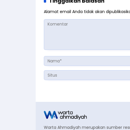
Tinggalkan Balasan
Alamat email Anda tidak akan dipublikasik
Warta Ahmadiyah merupakan sumber re