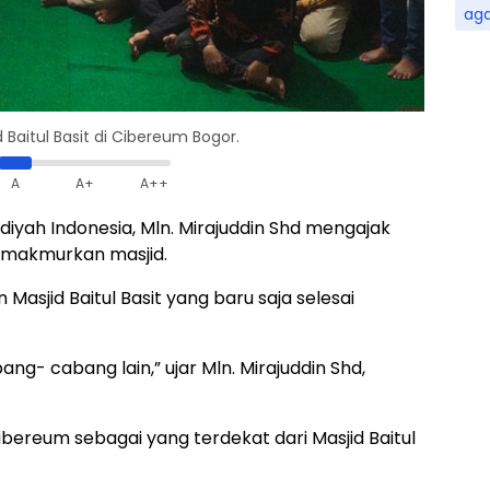
ag
 Baitul Basit di Cibereum Bogor.
A
A+
A++
iyah Indonesia, Mln. Mirajuddin Shd mengajak
makmurkan masjid.
Masjid Baitul Basit yang baru saja selesai
ng- cabang lain,” ujar Mln. Mirajuddin Shd,
bereum sebagai yang terdekat dari Masjid Baitul