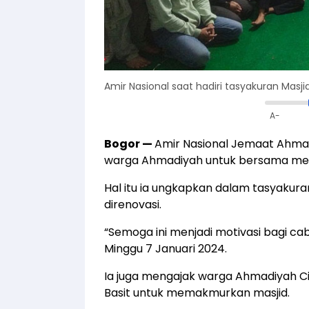
Amir Nasional saat hadiri tasyakuran Masjid
A-
Bogor
—
Amir Nasional Jemaat Ahmad
warga Ahmadiyah untuk bersama me
Hal itu ia ungkapkan dalam tasyakuran 
direnovasi.
“Semoga ini menjadi motivasi bagi caba
Minggu 7 Januari 2024.
Ia juga mengajak warga Ahmadiyah Ci
Basit untuk memakmurkan masjid.