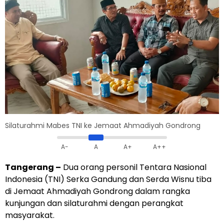
Silaturahmi Mabes TNI ke Jemaat Ahmadiyah Gondrong
A-
A
A+
A++
Tangerang –
Dua orang personil Tentara Nasional
Indonesia (TNI) Serka Gandung dan Serda Wisnu tiba
di Jemaat Ahmadiyah Gondrong dalam rangka
kunjungan dan silaturahmi dengan perangkat
masyarakat.