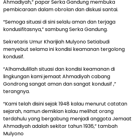
Ahmadiyah,” papar Serka Gandung membuka
pembicaraan dalam obrolan dan diskusi santai.
“Semoga situasi di sini selalu aman dan terjaga
kondusifitasnya,” sambung Serka Gandung.
Sekretaris Umur Kharijiah Mulyono Setiabudi
menyebut selama ini kondisi keamanan tergolong
kondusif.
“Alhamdulillah situasi dan kondisi keamanan di
lingkungan kami jemaat Ahmadiyah cabang
Gondrong sangat aman dan sangat kondusif ,”
terangnya.
“Kami telah disini sejak 1948 kalau menurut catatan
sejarah, namun demikian kalau melihat orang
terdahulu yang bergabung menjadi anggota Jemaat
Ahmadiyah adalah sekitar tahun 1936,” tambah
Mulyono