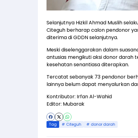
Selanjutnya Hizkil Ahmad Muslih sela
Citeguh berharap calon pendonor ya
diterima di GDDN selanjutnya.
Meski diselenggarakan dalam suasan
antusias mengikuti aksi donor darah 
kesehatan senantiasa diterapkan.
Tercatat sebanyak 73 pendonor berh
lainnya belum dapat menyalurkan da
Kontributor: Irfan Al-Wahid
Editor: Mubarak
Tag
Citeguh
donor darah