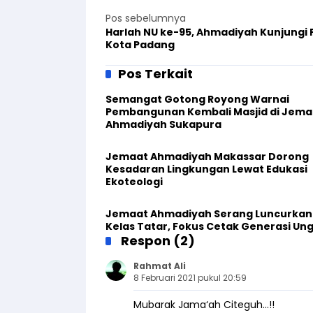
Pos sebelumnya
Harlah NU ke-95, Ahmadiyah Kunjungi
Kota Padang
Pos Terkait
Semangat Gotong Royong Warnai
Pembangunan Kembali Masjid di Jema
Ahmadiyah Sukapura
Jemaat Ahmadiyah Makassar Dorong
Kesadaran Lingkungan Lewat Edukasi
Ekoteologi
Jemaat Ahmadiyah Serang Luncurkan
Kelas Tatar, Fokus Cetak Generasi Un
Respon (2)
Rahmat Ali
8 Februari 2021 pukul 20:59
Mubarak Jama‘ah Citeguh…!!