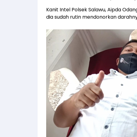
Kanit Intel Polsek Salawu, Aipda Oda
dia sudah rutin mendonorkan darahn