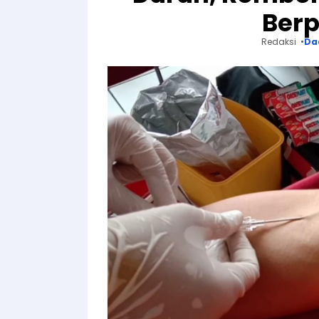
Berp
Redaksi
Da