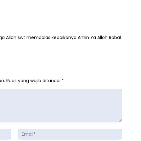
a Alloh swt membalas kebaikanya Amin Ya Alloh Robal
an.
Ruas yang wajib ditandai
*