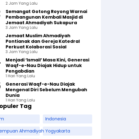
2 Jam Yang Lalu
Semangat Gotong Royong Warnai
Pembangunan Kembali Masjid di
Jemaat Ahmadiyah Sukapura
3 Jam Yang Lalu
Jemaat Muslim Ahmadiyah
Pontianak dan Gereja Katedral
Perkuat Kolaborasi Sosial
3 Jam Yang Lalu
Menjadi ‘Ismail’ Masa Kini, Generasi
Waqf-e-Nau Diajak Hidup untuk
Pengabdian
1 Hari Yang Lalu
Generasi Waqf-e-Nau Diajak
Mengenal Diri Sebelum Mengubah
Dunia
1 Hari Yang Lalu
opuler Tag
am
Indonesia
rempuan Ahmadiyah
Yogyakarta