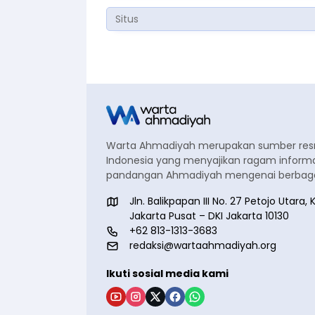
Warta Ahmadiyah merupakan sumber re
Indonesia yang menyajikan ragam informa
pandangan Ahmadiyah mengenai berbagai
Jln. Balikpapan III No. 27 Petojo Utar
Jakarta Pusat – DKI Jakarta 10130
+62 813-1313-3683
redaksi@wartaahmadiyah.org
Ikuti sosial media kami