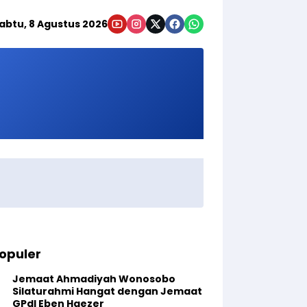
abtu, 8 Agustus 2026
opuler
Jemaat Ahmadiyah Wonosobo
Silaturahmi Hangat dengan Jemaat
GPdI Eben Haezer