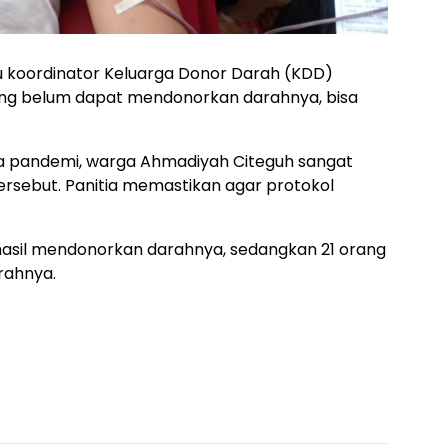
ku koordinator Keluarga Donor Darah (KDD)
ng belum dapat mendonorkan darahnya, bisa
a pandemi, warga Ahmadiyah Citeguh sangat
tersebut. Panitia memastikan agar protokol
asil mendonorkan darahnya, sedangkan 21 orang
rahnya.