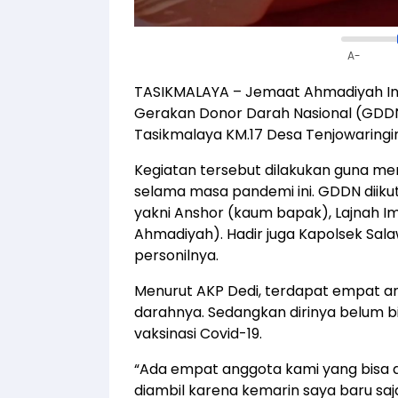
A-
TASIKMALAYA – Jemaat Ahmadiyah In
Gerakan Donor Darah Nasional (GDDN) 
Tasikmalaya KM.17 Desa Tenjowaringi
Kegiatan tersebut dilakukan guna me
selama masa pandemi ini. GDDN diiku
yakni Anshor (kaum bapak), Lajnah 
Ahmadiyah). Hadir juga Kapolsek Sala
personilnya.
Menurut AKP Dedi, terdapat empat 
darahnya. Sedangkan dirinya belum b
vaksinasi Covid-19.
“Ada empat anggota kami yang bisa di
diambil karena kemarin saya baru saja 