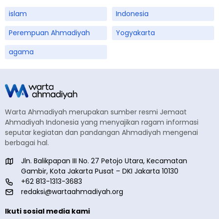
islam
Indonesia
Perempuan Ahmadiyah
Yogyakarta
agama
Warta Ahmadiyah merupakan sumber resmi Jemaat
Ahmadiyah Indonesia yang menyajikan ragam informasi
seputar kegiatan dan pandangan Ahmadiyah mengenai
berbagai hal.
Jln. Balikpapan III No. 27 Petojo Utara, Kecamatan
Gambir, Kota Jakarta Pusat – DKI Jakarta 10130
+62 813-1313-3683
redaksi@wartaahmadiyah.org
Ikuti sosial media kami