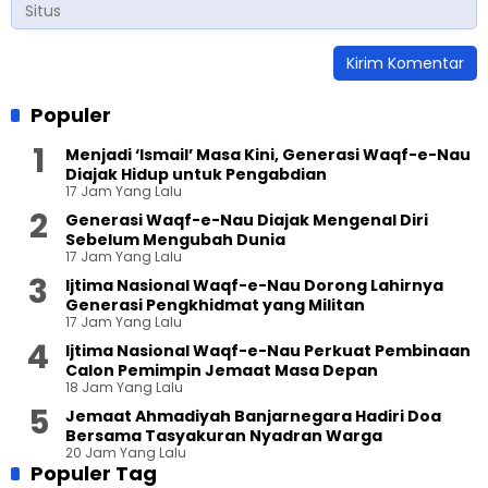
Populer
Menjadi ‘Ismail’ Masa Kini, Generasi Waqf-e-Nau
Diajak Hidup untuk Pengabdian
17 Jam Yang Lalu
Generasi Waqf-e-Nau Diajak Mengenal Diri
Sebelum Mengubah Dunia
17 Jam Yang Lalu
Ijtima Nasional Waqf-e-Nau Dorong Lahirnya
Generasi Pengkhidmat yang Militan
17 Jam Yang Lalu
Ijtima Nasional Waqf-e-Nau Perkuat Pembinaan
Calon Pemimpin Jemaat Masa Depan
18 Jam Yang Lalu
Jemaat Ahmadiyah Banjarnegara Hadiri Doa
Bersama Tasyakuran Nyadran Warga
20 Jam Yang Lalu
Populer Tag