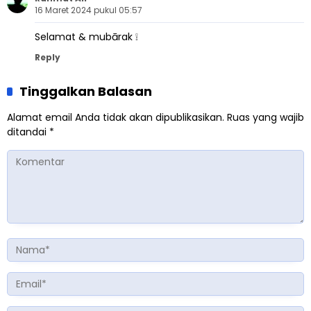
16 Maret 2024 pukul 05:57
Selamat & mubārak ❕
Reply
Tinggalkan Balasan
Alamat email Anda tidak akan dipublikasikan.
Ruas yang wajib
ditandai
*