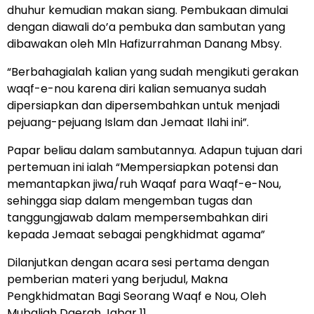
dhuhur kemudian makan siang. Pembukaan dimulai
dengan diawali do’a pembuka dan sambutan yang
dibawakan oleh Mln Hafizurrahman Danang Mbsy.
“Berbahagialah kalian yang sudah mengikuti gerakan
waqf-e-nou karena diri kalian semuanya sudah
dipersiapkan dan dipersembahkan untuk menjadi
pejuang-pejuang Islam dan Jemaat Ilahi ini”.
Papar beliau dalam sambutannya. Adapun tujuan dari
pertemuan ini ialah “Mempersiapkan potensi dan
memantapkan jiwa/ruh Waqaf para Waqf-e-Nou,
sehingga siap dalam mengemban tugas dan
tanggungjawab dalam mempersembahkan diri
kepada Jemaat sebagai pengkhidmat agama”
Dilanjutkan dengan acara sesi pertama dengan
pemberian materi yang berjudul, Makna
Pengkhidmatan Bagi Seorang Waqf e Nou, Oleh
Mubaligh Daerah Jabar 11.