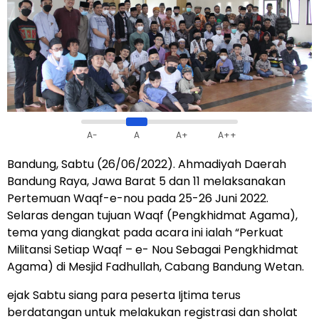
A-
A
A+
A++
Bandung, Sabtu (26/06/2022). Ahmadiyah Daerah
Bandung Raya, Jawa Barat 5 dan 11 melaksanakan
Pertemuan Waqf-e-nou pada 25-26 Juni 2022.
Selaras dengan tujuan Waqf (Pengkhidmat Agama),
tema yang diangkat pada acara ini ialah “Perkuat
Militansi Setiap Waqf – e- Nou Sebagai Pengkhidmat
Agama) di Mesjid Fadhullah, Cabang Bandung Wetan.
ejak Sabtu siang para peserta Ijtima terus
berdatangan untuk melakukan registrasi dan sholat