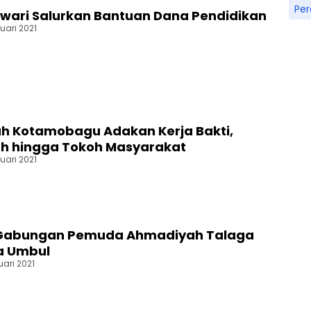
Pe
wari Salurkan Bantuan Dana Pendidikan
ruari 2021
h Kotamobagu Adakan Kerja Bakti,
ah hingga Tokoh Masyarakat
ruari 2021
 Gabungan Pemuda Ahmadiyah Talaga
a Umbul
uari 2021