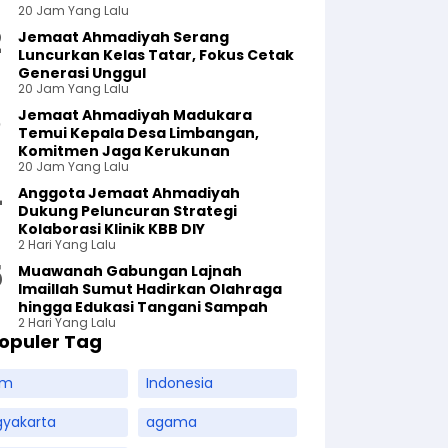
20 Jam Yang Lalu
Jemaat Ahmadiyah Serang
Luncurkan Kelas Tatar, Fokus Cetak
Generasi Unggul
20 Jam Yang Lalu
Jemaat Ahmadiyah Madukara
Temui Kepala Desa Limbangan,
Komitmen Jaga Kerukunan
20 Jam Yang Lalu
Anggota Jemaat Ahmadiyah
Dukung Peluncuran Strategi
Kolaborasi Klinik KBB DIY
2 Hari Yang Lalu
Muawanah Gabungan Lajnah
Imaillah Sumut Hadirkan Olahraga
hingga Edukasi Tangani Sampah
2 Hari Yang Lalu
opuler Tag
am
Indonesia
gyakarta
agama