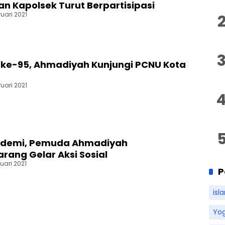
 Kapolsek Turut Berpartisipasi
ruari 2021
 ke-95, Ahmadiyah Kunjungi PCNU Kota
ruari 2021
ndemi, Pemuda Ahmadiyah
rang Gelar Aksi Sosial
ruari 2021
P
isl
Yo