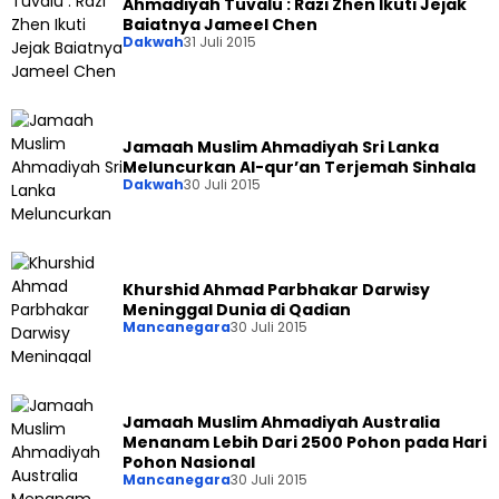
Ahmadiyah Tuvalu : Razi Zhen Ikuti Jejak
Baiatnya Jameel Chen
Dakwah
31 Juli 2015
Jamaah Muslim Ahmadiyah Sri Lanka
Meluncurkan Al-qur’an Terjemah Sinhala
Dakwah
30 Juli 2015
Khurshid Ahmad Parbhakar Darwisy
Meninggal Dunia di Qadian
Mancanegara
30 Juli 2015
Jamaah Muslim Ahmadiyah Australia
Menanam Lebih Dari 2500 Pohon pada Hari
Pohon Nasional
Mancanegara
30 Juli 2015