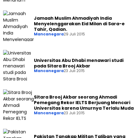
Jamaah Muslim Ahmadiyah India
Menyelenggarakan Eid Milan di Sara-e
Tahir, Qadian.
Mancanegara
29 Juli 2015
Universitas Abu Dhabi menawari studi
pada Sitara Brooj Akbar
Mancanegara
23 Juli 2015
Sitara Brooj Akbar seorang Ahmadi
Pemegang Rekor IELTS Berjuang Mencari
Universitas karena Umurnya Terlalu Muda
Mancanegara
23 Juli 2015
Pakistan Tangkap Militan Taliban yang