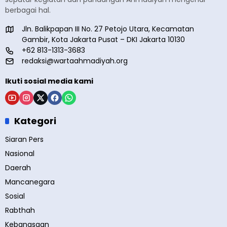
berbagai hal.
Jln. Balikpapan III No. 27 Petojo Utara, Kecamatan
Gambir, Kota Jakarta Pusat – DKI Jakarta 10130
+62 813-1313-3683
redaksi@wartaahmadiyah.org
Ikuti sosial media kami
Kategori
Siaran Pers
Nasional
Daerah
Mancanegara
Sosial
Rabthah
Kebangsaan