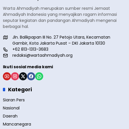
Warta Ahmadiyah merupakan sumber resmi Jemaat
Ahmadiyah Indonesia yang menyajikan ragam informasi
seputar kegiatan dan pandangan Ahmadiyah mengenai
berbagai hal.
Jln. Balikpapan III No. 27 Petojo Utara, Kecamatan
Gambir, Kota Jakarta Pusat – DKI Jakarta 10130
+62 813-1313-3683
redaksi@wartaahmadiyah.org
Ikuti sosial media kami
Kategori
Siaran Pers
Nasional
Daerah
Mancanegara