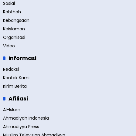
Sosial
Rabthah
Kebangsaan
Keislaman
Organisasi
Video
Informasi
Redaksi
Kontak Kami
Kirim Berita
Afiliasi
Al-Islam
Ahmadiyah Indonesia
Ahmadiyya Press
Muslim Television Ahmadiyya