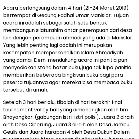
Acara berlangsung dalam 4 hari (21-24 Maret 2019)
bertempat di Gedung Fadhal Umar Manislor. Tujuan
acara ini adalah sebagai salah satu bentuk
membangun silaturahim antar perempuan dari desa
lain dengan perempuan ahmadi yang ada di Manislor.
Yang lebih penting lagi adalah ini merupakan
kesempatan memperkenalkan Islam Ahmadiyah
yang damai. Demi mendukung acara ini panitia pun
menyediakan stand bazar buku, juga tak lupa panitia
memberikan beberapa bingkisan buku bagi para
peserta tujuannya agar mereka bisa membaca buku
tersebut di rumah.
Setelah 3 hari berlalu, tibalah di hari terakhir final
tournament volley ball yang dimenangkan oleh tim
Bhayangkari (gabungan istri-istri polisi). Juara 2 diraih
oleh Desa Ciberung, Juara 3 diraih oleh Desa Jambu
Geulis dan Juara harapan 4 oleh Desa Dukuh Dalem.