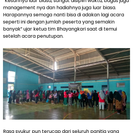
“Kesannya luar biasa, sangat disiplin waktu, bagus juga
management nya dan hadiahnya juga luar biasa.
Harapannya semoga nanti bisa di adakan lagi acara
seperti ini dengan jumlah peserta yang semakin
banyak” ujar ketua tim Bhayangkari saat di temui
setelah acara penutupan.
Rasa syukur pun terucap dari seluruh panitia yang