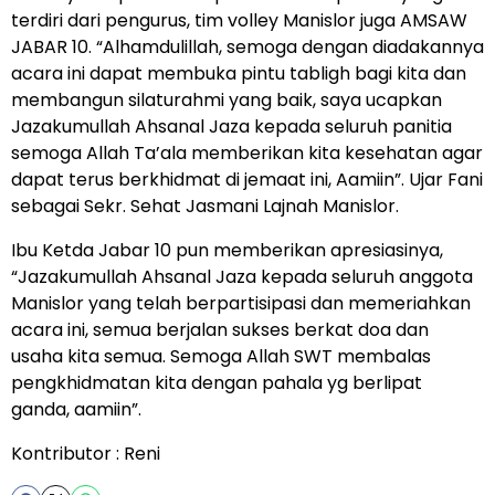
terdiri dari pengurus, tim volley Manislor juga AMSAW
JABAR 10. “Alhamdulillah, semoga dengan diadakannya
acara ini dapat membuka pintu tabligh bagi kita dan
membangun silaturahmi yang baik, saya ucapkan
Jazakumullah Ahsanal Jaza kepada seluruh panitia
semoga Allah Ta’ala memberikan kita kesehatan agar
dapat terus berkhidmat di jemaat ini, Aamiin”. Ujar Fani
sebagai Sekr. Sehat Jasmani Lajnah Manislor.
Ibu Ketda Jabar 10 pun memberikan apresiasinya,
“Jazakumullah Ahsanal Jaza kepada seluruh anggota
Manislor yang telah berpartisipasi dan memeriahkan
acara ini, semua berjalan sukses berkat doa dan
usaha kita semua. Semoga Allah SWT membalas
pengkhidmatan kita dengan pahala yg berlipat
ganda, aamiin”.
Kontributor : Reni