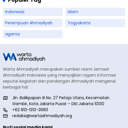
Indonesia
islam
Perempuan Ahmadiyah
Yogyakarta
agama
Warta Ahmadiyah merupakan sumber resmi Jemaat
Ahmadiyah Indonesia yang menyajikan ragam informasi
seputar kegiatan dan pandangan Ahmadiyah mengenai
berbagai hal.
Jln. Balikpapan III No. 27 Petojo Utara, Kecamatan
Gambir, Kota Jakarta Pusat – DKI Jakarta 10130
+62 813-1313-3683
redaksi@wartaahmadiyah.org
Ikuti sosial media kami