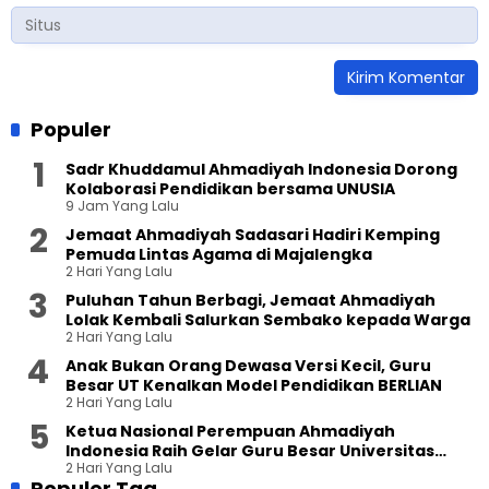
Populer
Sadr Khuddamul Ahmadiyah Indonesia Dorong
Kolaborasi Pendidikan bersama UNUSIA
9 Jam Yang Lalu
Jemaat Ahmadiyah Sadasari Hadiri Kemping
Pemuda Lintas Agama di Majalengka
2 Hari Yang Lalu
Puluhan Tahun Berbagi, Jemaat Ahmadiyah
Lolak Kembali Salurkan Sembako kepada Warga
2 Hari Yang Lalu
Anak Bukan Orang Dewasa Versi Kecil, Guru
Besar UT Kenalkan Model Pendidikan BERLIAN
2 Hari Yang Lalu
Ketua Nasional Perempuan Ahmadiyah
Indonesia Raih Gelar Guru Besar Universitas
2 Hari Yang Lalu
Terbuka
Populer Tag