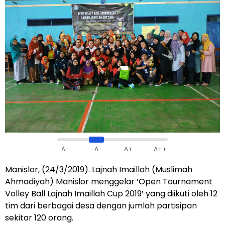
A-
A
A+
A++
Manislor, (24/3/2019). Lajnah Imaillah (Muslimah
Ahmadiyah) Manislor menggelar ‘Open Tournament
Volley Ball Lajnah Imaillah Cup 2019’ yang diikuti oleh 12
tim dari berbagai desa dengan jumlah partisipan
sekitar 120 orang.