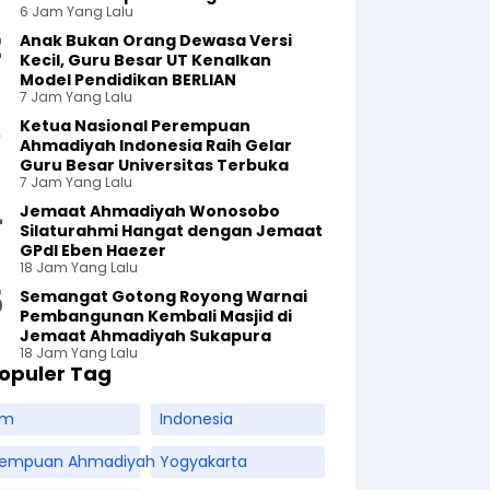
6 Jam Yang Lalu
Anak Bukan Orang Dewasa Versi
Kecil, Guru Besar UT Kenalkan
Model Pendidikan BERLIAN
7 Jam Yang Lalu
Ketua Nasional Perempuan
Ahmadiyah Indonesia Raih Gelar
Guru Besar Universitas Terbuka
7 Jam Yang Lalu
Jemaat Ahmadiyah Wonosobo
Silaturahmi Hangat dengan Jemaat
GPdI Eben Haezer
18 Jam Yang Lalu
Semangat Gotong Royong Warnai
Pembangunan Kembali Masjid di
Jemaat Ahmadiyah Sukapura
18 Jam Yang Lalu
opuler Tag
am
Indonesia
rempuan Ahmadiyah
Yogyakarta