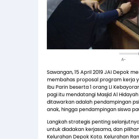
A-
Sawangan, 15 April 2019 JAI Depok me
membahas proposal program kerja y
Ibu Parin beserta 1 orang LI Kebayora
pagi itu mendatangi Masjid Al Hiday
ditawarkan adalah pendampingan psi
anak, hingga pendampingan siswa pa
Langkah strategis penting selanjut
untuk diadakan kerjasama, dan pilih
Kelurahan Depok Kota. Kelurahan Rangk