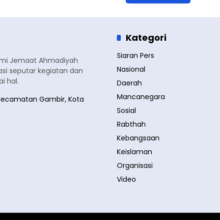
Kategori
Siaran Pers
smi Jemaat Ahmadiyah
Nasional
si seputar kegiatan dan
 hal.
Daerah
Mancanegara
a, Kecamatan Gambir, Kota
Sosial
Rabthah
Kebangsaan
Keislaman
Organisasi
Video