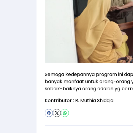
Semoga kedepannya program ini dap
banyak manfaat untuk orang-orang y
sebaik-baiknya orang adalah yg berm
Kontributor : R. Muthia Shidqia