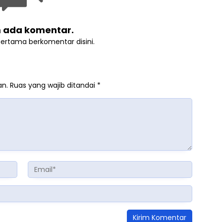
 ada komentar.
pertama berkomentar disini.
an.
Ruas yang wajib ditandai
*