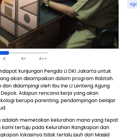
ag
A
A+
A++
ndapat kunjungan Pengda LI DKI Jakarta untuk
ang akan disampaikan dalam program Rabtah.
n dan didampingi oleh Ibu Ine LI Lenteng Agung
ah Depok. Adapun rencana kerja yang akan
kologi berupa parenting, pendampingan belajar
ud.
nya adalah memetakan kelurahan mana yang tepat
an kami tertuju pada Kelurahan Rangkapan dan
apan lokasinya tidak terlalu jauh dari Masjid