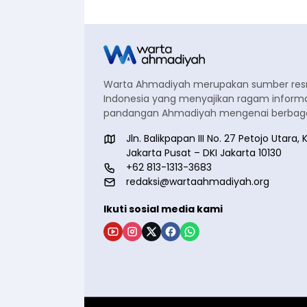
Warta Ahmadiyah merupakan sumber re
Indonesia yang menyajikan ragam informa
pandangan Ahmadiyah mengenai berbagai
Jln. Balikpapan III No. 27 Petojo Utar
Jakarta Pusat – DKI Jakarta 10130
+62 813-1313-3683
redaksi@wartaahmadiyah.org
Ikuti sosial media kami