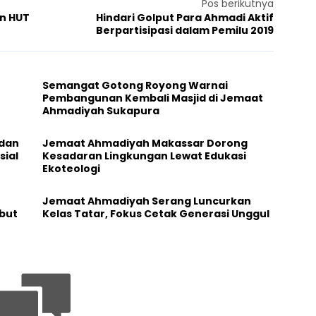
Pos berikutnya
n HUT
Hindari Golput Para Ahmadi Aktif
Berpartisipasi dalam Pemilu 2019
Semangat Gotong Royong Warnai
Pembangunan Kembali Masjid di Jemaat
Ahmadiyah Sukapura
 dan
Jemaat Ahmadiyah Makassar Dorong
sial
Kesadaran Lingkungan Lewat Edukasi
Ekoteologi
Jemaat Ahmadiyah Serang Luncurkan
but
Kelas Tatar, Fokus Cetak Generasi Unggul