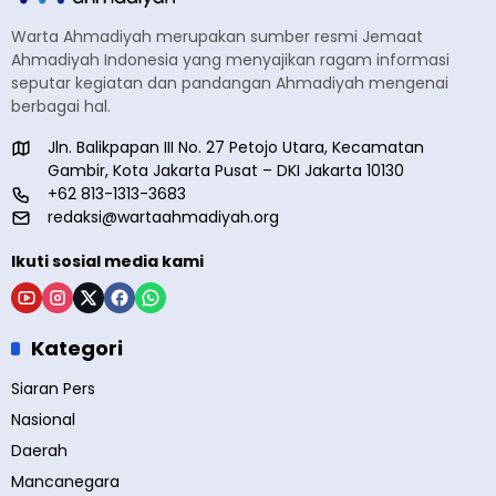
Warta Ahmadiyah merupakan sumber resmi Jemaat
Ahmadiyah Indonesia yang menyajikan ragam informasi
seputar kegiatan dan pandangan Ahmadiyah mengenai
berbagai hal.
Jln. Balikpapan III No. 27 Petojo Utara, Kecamatan
Gambir, Kota Jakarta Pusat – DKI Jakarta 10130
+62 813-1313-3683
redaksi@wartaahmadiyah.org
Ikuti sosial media kami
Kategori
Siaran Pers
Nasional
Daerah
Mancanegara