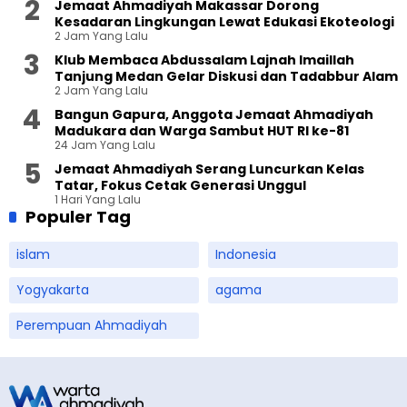
Jemaat Ahmadiyah Makassar Dorong
Kesadaran Lingkungan Lewat Edukasi Ekoteologi
2 Jam Yang Lalu
Klub Membaca Abdussalam Lajnah Imaillah
Tanjung Medan Gelar Diskusi dan Tadabbur Alam
2 Jam Yang Lalu
Bangun Gapura, Anggota Jemaat Ahmadiyah
Madukara dan Warga Sambut HUT RI ke-81
24 Jam Yang Lalu
Jemaat Ahmadiyah Serang Luncurkan Kelas
Tatar, Fokus Cetak Generasi Unggul
1 Hari Yang Lalu
Populer Tag
islam
Indonesia
Yogyakarta
agama
Perempuan Ahmadiyah