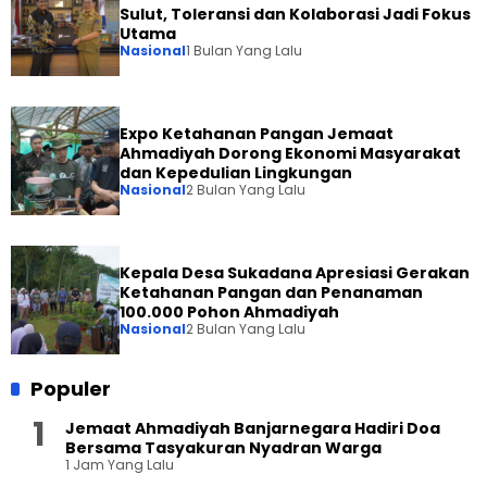
Sulut, Toleransi dan Kolaborasi Jadi Fokus
Utama
Nasional
1 Bulan Yang Lalu
Expo Ketahanan Pangan Jemaat
Ahmadiyah Dorong Ekonomi Masyarakat
dan Kepedulian Lingkungan
Nasional
2 Bulan Yang Lalu
Kepala Desa Sukadana Apresiasi Gerakan
Ketahanan Pangan dan Penanaman
100.000 Pohon Ahmadiyah
Nasional
2 Bulan Yang Lalu
Populer
Jemaat Ahmadiyah Banjarnegara Hadiri Doa
Bersama Tasyakuran Nyadran Warga
1 Jam Yang Lalu