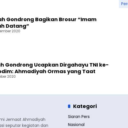
Pe
ah Gondrong Bagikan Brosur “Imam
ah Datang”
vember 2020
h Gondrong Ucapkan Dirgahayu TNI ke-
 Kodim: Ahmadiyah Ormas yang Taat
ober 2020
Kategori
Siaran Pers
smi Jemaat Ahmadiyah
Nasional
si seputar kegiatan dan