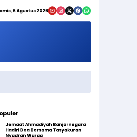
amis, 6 Agustus 2026
opuler
Jemaat Ahmadiyah Banjarnegara
Hadiri Doa Bersama Tasyakuran
Nyadran Warga