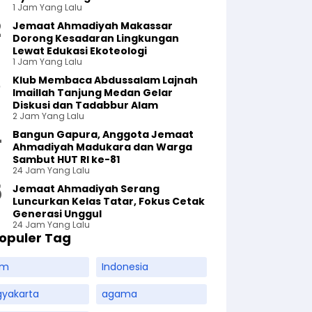
1 Jam Yang Lalu
Jemaat Ahmadiyah Makassar
Dorong Kesadaran Lingkungan
Lewat Edukasi Ekoteologi
1 Jam Yang Lalu
Klub Membaca Abdussalam Lajnah
Imaillah Tanjung Medan Gelar
Diskusi dan Tadabbur Alam
2 Jam Yang Lalu
Bangun Gapura, Anggota Jemaat
Ahmadiyah Madukara dan Warga
Sambut HUT RI ke-81
24 Jam Yang Lalu
Jemaat Ahmadiyah Serang
Luncurkan Kelas Tatar, Fokus Cetak
Generasi Unggul
24 Jam Yang Lalu
opuler Tag
am
Indonesia
gyakarta
agama