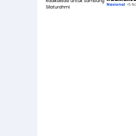
Nasional
5 N