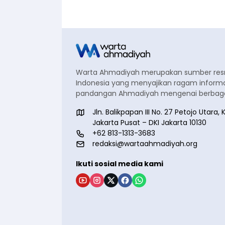
Warta Ahmadiyah merupakan sumber re
Indonesia yang menyajikan ragam informa
pandangan Ahmadiyah mengenai berbagai
Jln. Balikpapan III No. 27 Petojo Utar
Jakarta Pusat – DKI Jakarta 10130
+62 813-1313-3683
redaksi@wartaahmadiyah.org
Ikuti sosial media kami