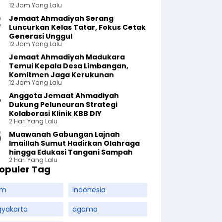
12 Jam Yang Lalu
Jemaat Ahmadiyah Serang
Luncurkan Kelas Tatar, Fokus Cetak
Generasi Unggul
12 Jam Yang Lalu
Jemaat Ahmadiyah Madukara
Temui Kepala Desa Limbangan,
Komitmen Jaga Kerukunan
12 Jam Yang Lalu
Anggota Jemaat Ahmadiyah
Dukung Peluncuran Strategi
Kolaborasi Klinik KBB DIY
2 Hari Yang Lalu
Muawanah Gabungan Lajnah
Imaillah Sumut Hadirkan Olahraga
hingga Edukasi Tangani Sampah
2 Hari Yang Lalu
opuler Tag
am
Indonesia
gyakarta
agama