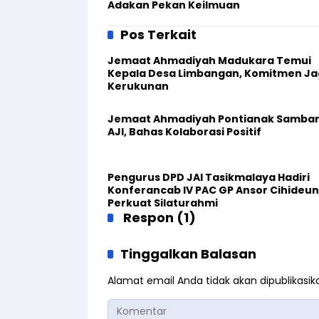
Adakan Pekan Keilmuan
Pos Terkait
Jemaat Ahmadiyah Madukara Temui
Kepala Desa Limbangan, Komitmen J
Kerukunan
Jemaat Ahmadiyah Pontianak Samban
AJI, Bahas Kolaborasi Positif
Pengurus DPD JAI Tasikmalaya Hadiri
Konferancab IV PAC GP Ansor Cihideun
Perkuat Silaturahmi
Respon (1)
Tinggalkan Balasan
Alamat email Anda tidak akan dipublikasik