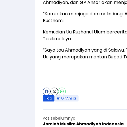
Ahmadiyah, dan GP Ansor akan menja
“Kami akan menjaga dan melindungi Ah
Busthomi.
Kemudian Uu Ruzhanul Ulum bercerita
Tasikmalaya.
“Saya tau Ahmadiyah yang di Salawu,
Uu yang merupakan mantan Bupati T
Tag
GP Ansor
Pos sebelumnya
Jamiah Muslim Ahmadiyah Indonesia