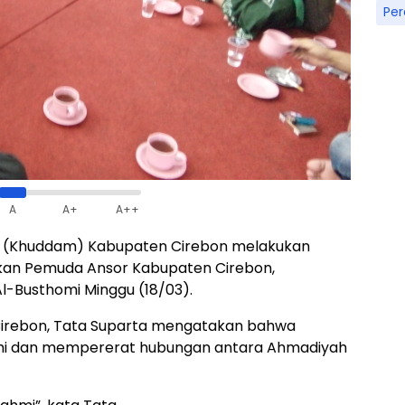
Pe
A
A+
A++
 (Khuddam) Kabupaten Cirebon melakukan
kan Pemuda Ansor Kabupaten Cirebon,
l-Busthomi Minggu (18/03).
Cirebon, Tata Suparta mengatakan bahwa
ahmi dan mempererat hubungan antara Ahmadiyah