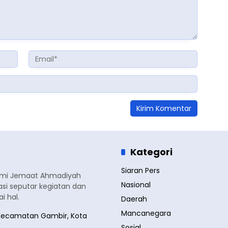
Kategori
Siaran Pers
smi Jemaat Ahmadiyah
Nasional
si seputar kegiatan dan
 hal.
Daerah
Mancanegara
a, Kecamatan Gambir, Kota
Sosial