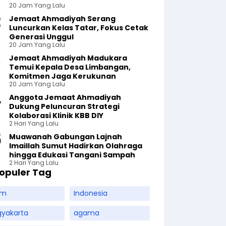
20 Jam Yang Lalu
Jemaat Ahmadiyah Serang
Luncurkan Kelas Tatar, Fokus Cetak
Generasi Unggul
20 Jam Yang Lalu
Jemaat Ahmadiyah Madukara
Temui Kepala Desa Limbangan,
Komitmen Jaga Kerukunan
20 Jam Yang Lalu
Anggota Jemaat Ahmadiyah
Dukung Peluncuran Strategi
Kolaborasi Klinik KBB DIY
2 Hari Yang Lalu
Muawanah Gabungan Lajnah
Imaillah Sumut Hadirkan Olahraga
hingga Edukasi Tangani Sampah
2 Hari Yang Lalu
opuler Tag
am
Indonesia
gyakarta
agama