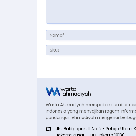
Warta Ahmadiyah merupakan sumber re
Indonesia yang menyajikan ragam informa
pandangan Ahmadiyah mengenai berbagai
Jln. Balikpapan III No. 27 Petojo Utar
Jakarta Pusat – DKI Jakarta 10130