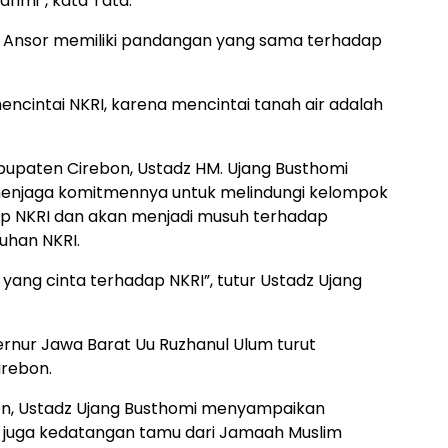
ahmi”, kata Tata.
 Ansor memiliki pandangan yang sama terhadap
ncintai NKRI, karena mencintai tanah air adalah
bupaten Cirebon, Ustadz HM. Ujang Busthomi
enjaga komitmennya untuk melindungi kelompok
p NKRI dan akan menjadi musuh terhadap
uhan NKRI.
 yang cinta terhadap NKRI”, tutur Ustadz Ujang
ernur Jawa Barat Uu Ruzhanul Ulum turut
irebon.
on, Ustadz Ujang Busthomi menyampaikan
a juga kedatangan tamu dari Jamaah Muslim