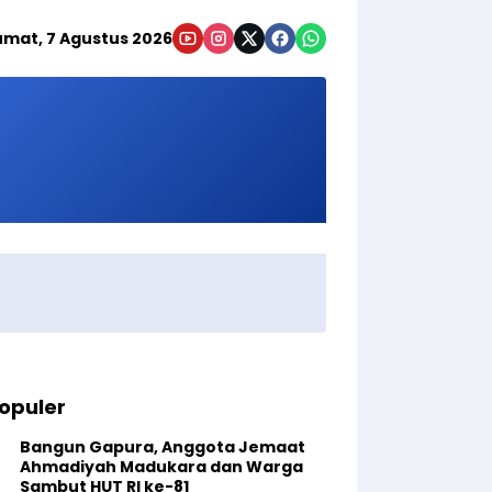
umat, 7 Agustus 2026
opuler
Bangun Gapura, Anggota Jemaat
Ahmadiyah Madukara dan Warga
Sambut HUT RI ke-81