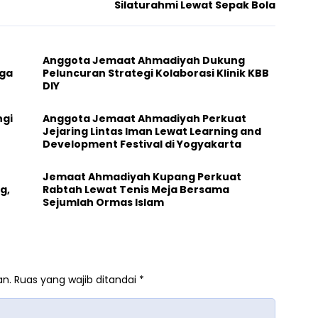
Silaturahmi Lewat Sepak Bola
Anggota Jemaat Ahmadiyah Dukung
aga
Peluncuran Strategi Kolaborasi Klinik KBB
DIY
gi
Anggota Jemaat Ahmadiyah Perkuat
Jejaring Lintas Iman Lewat Learning and
Development Festival di Yogyakarta
Jemaat Ahmadiyah Kupang Perkuat
g,
Rabtah Lewat Tenis Meja Bersama
Sejumlah Ormas Islam
an.
Ruas yang wajib ditandai
*