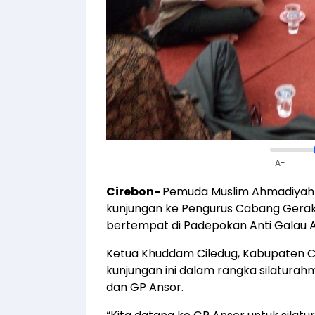
A-
Cirebon-
Pemuda Muslim Ahmadiyah
kunjungan ke Pengurus Cabang Gera
bertempat di Padepokan Anti Galau A
Ketua Khuddam Ciledug, Kabupaten 
kunjungan ini dalam rangka silatur
dan GP Ansor.