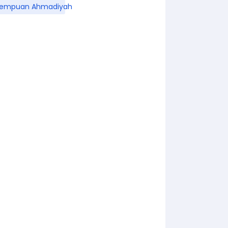
rempuan Ahmadiyah