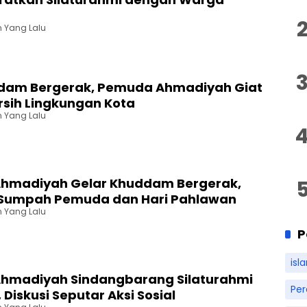
n Yang Lalu
ddam Bergerak, Pemuda Ahmadiyah Giat
rsih Lingkungan Kota
n Yang Lalu
hmadiyah Gelar Khuddam Bergerak,
i Sumpah Pemuda dan Hari Pahlawan
n Yang Lalu
P
isl
hmadiyah Sindangbarang Silaturahmi
Pe
 Diskusi Seputar Aksi Sosial