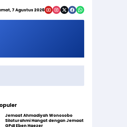
umat, 7 Agustus 2026
opuler
Jemaat Ahmadiyah Wonosobo
Silaturahmi Hangat dengan Jemaat
GPdI Eben Haezer