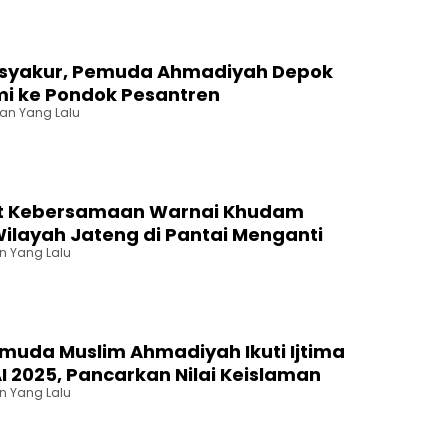
asyakur, Pemuda Ahmadiyah Depok
mi ke Pondok Pesantren
lan Yang Lalu
 Kebersamaan Warnai Khudam
ilayah Jateng di Pantai Menganti
an Yang Lalu
muda Muslim Ahmadiyah Ikuti Ijtima
 2025, Pancarkan Nilai Keislaman
an Yang Lalu