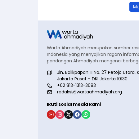
Mu
Warta Ahmadiyah merupakan sumber re
Indonesia yang menyajikan ragam informa
pandangan Ahmadiyah mengenai berbagai
Jln. Balikpapan III No. 27 Petojo Utar
Jakarta Pusat – DKI Jakarta 10130
+62 813-1313-3683
redaksi@wartaahmadiyah.org
Ikuti sosial media kami