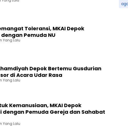
n Yang Lalu
ag
mangat Toleransi, MKAI Depok
i dengan Pemuda NU
an Yang Lalu
hamdiyah Depok Bertemu Gusdurian
sor di Acara Udar Rasa
an Yang Lalu
ntuk Kemanusiaan, MKAI Depok
si dengan Pemuda Gereja dan Sahabat
an Yang Lalu