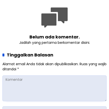
Development Festival di
Yogyakarta
Belum ada komentar.
Jadilah yang pertama berkomentar disini.
Tinggalkan Balasan
Alamat email Anda tidak akan dipublikasikan.
Ruas yang wajib
ditandai
*