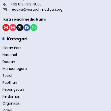
+62 813-1313-3683
redaksi@wartaahmadiyah.org
Ikuti sosial media kami
Kategori
Siaran Pers
Nasional
Daerah
Mancanegara
Sosial
Rabthah
Kebangsaan
Keislaman
Organisasi
Video