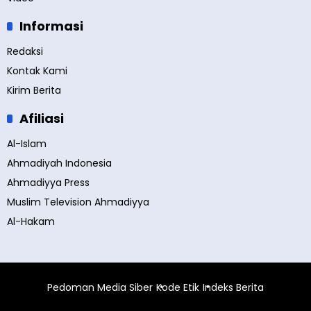
Informasi
Redaksi
Kontak Kami
Kirim Berita
Afiliasi
Al-Islam
Ahmadiyah Indonesia
Ahmadiyya Press
Muslim Television Ahmadiyya
Al-Hakam
Pedoman Media Siber
Kode Etik
Indeks Berita