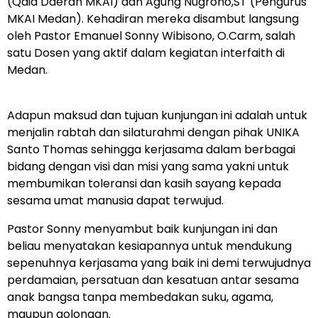
(Qaid Daerah MKAI) dan Agung Nugroho,ST (Pengurus
MKAI Medan). Kehadiran mereka disambut langsung
oleh Pastor Emanuel Sonny Wibisono, O.Carm, salah
satu Dosen yang aktif dalam kegiatan interfaith di
Medan.
Adapun maksud dan tujuan kunjungan ini adalah untuk
menjalin rabtah dan silaturahmi dengan pihak UNIKA
Santo Thomas sehingga kerjasama dalam berbagai
bidang dengan visi dan misi yang sama yakni untuk
membumikan toleransi dan kasih sayang kepada
sesama umat manusia dapat terwujud.
Pastor Sonny menyambut baik kunjungan ini dan
beliau menyatakan kesiapannya untuk mendukung
sepenuhnya kerjasama yang baik ini demi terwujudnya
perdamaian, persatuan dan kesatuan antar sesama
anak bangsa tanpa membedakan suku, agama,
maupun golongan.